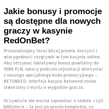
Jakie bonusy i promocje
są dostępne dla nowych
graczy w kasynie
RedOnBet?
Przeanalizujmy teraz bliżej premie, korzyści i
wiarygodność rozgrywki w tym kasynie online.
Aby otrzymać lukratywny bonus powitalny do
1800 PLN, należy podczas rejestracji skorzystać
z naszego specjalnego kodu promocyjnego –
BETONRED. Interfejs kasyna Betonred został
stworzony z myślą o wygodzie gracza.
Oczywiście nie można zapominać o sednie, czyli
bibliotece – ta jest po prostu kompletna, co