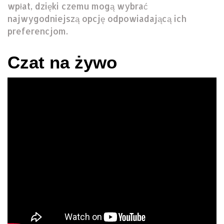
wpłat, dzięki czemu mogą wybrać
najwygodniejszą opcję odpowiadającą ich
preferencjom.
Czat na żywo