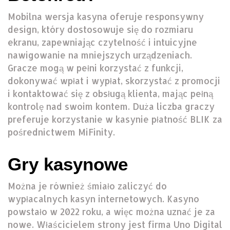
Mobilna wersja kasyna oferuje responsywny
design, który dostosowuje się do rozmiaru
ekranu, zapewniając czytelność i intuicyjne
nawigowanie na mniejszych urządzeniach.
Gracze mogą w pełni korzystać z funkcji,
dokonywać wpłat i wypłat, skorzystać z promocji
i kontaktować się z obsługą klienta, mając pełną
kontrolę nad swoim kontem. Duża liczba graczy
preferuje korzystanie w kasynie płatność BLIK za
pośrednictwem MiFinity.
Gry kasynowe
Można je również śmiało zaliczyć do
wypłacalnych kasyn internetowych. Kasyno
powstało w 2022 roku, a więc można uznać je za
nowe. Właścicielem strony jest firma Uno Digital