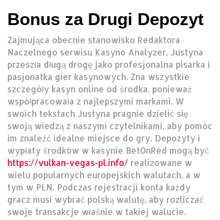
Bonus za Drugi Depozyt
Zajmująca obecnie stanowisko Redaktora
Naczelnego serwisu Kasyno Analyzer, Justyna
przeszła długą drogę jako profesjonalna pisarka i
pasjonatka gier kasynowych. Zna wszystkie
szczegóły kasyn online od środka, ponieważ
współpracowała z najlepszymi markami. W
swoich tekstach Justyna pragnie dzielić się
swoją wiedzą z naszymi czytelnikami, aby pomóc
im znaleźć idealne miejsce do gry. Depozyty i
wypłaty środków w kasynie BetOnRed mogą być
https://vulkan-vegas-pl.info/
realizowane w
wielu popularnych europejskich walutach, a w
tym w PLN. Podczas rejestracji konta każdy
gracz musi wybrać polską walutę, aby rozliczać
swoje transakcje właśnie w takiej walucie.