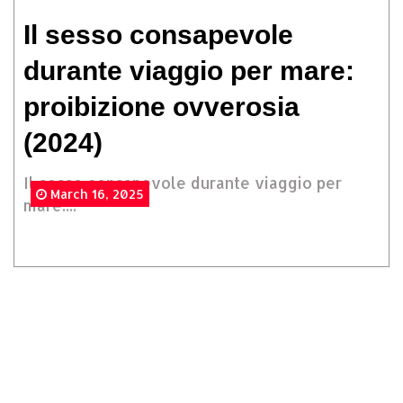
Il sesso consapevole
durante viaggio per mare:
proibizione ovverosia
(2024)
Il sesso consapevole durante viaggio per
March 16, 2025
mare:...