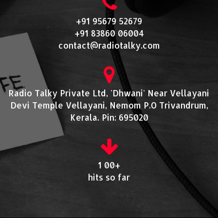
+91 95679 52679
+91 83860 06004
contact@radiotalky.com
Radio Talky Private Ltd, 'Dhwani' Near Vellayani
Devi Temple Vellayani, Nemom P.O Trivandrum,
Kerala. Pin: 695020
1 00+
hits so far