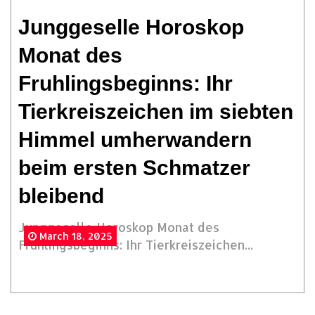
Junggeselle Horoskop
Monat des
Fruhlingsbeginns: Ihr
Tierkreiszeichen im siebten
Himmel umherwandern
beim ersten Schmatzer
bleibend
Junggeselle Horoskop Monat des
March 18, 2025
Fruhlingsbeginns: Ihr Tierkreiszeichen...