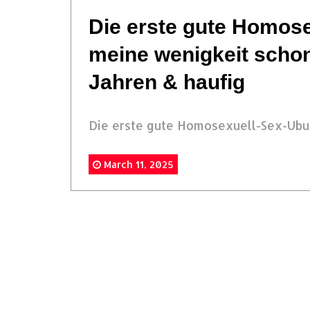
Die erste gute Homos
meine wenigkeit scho
Jahren & haufig
Die erste gute Homosexuell-Sex-Ubun
March 11, 2025