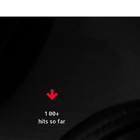
1 00+
hits so far