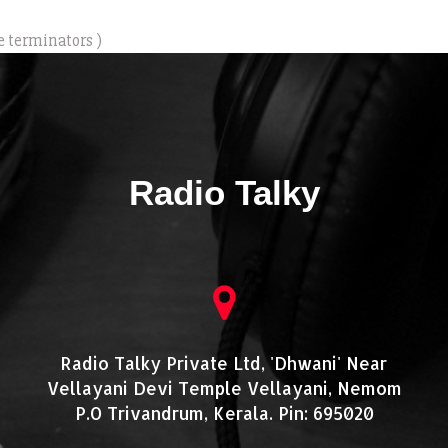
e terminators )
Radio Talky
Radio Talky Private Ltd, 'Dhwani' Near
Vellayani Devi Temple Vellayani, Nemom
P.O Trivandrum, Kerala. Pin: 695020