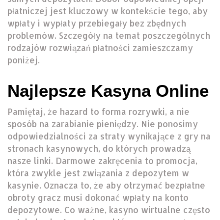
płatniczej jest kluczowy w kontekście tego, aby
wpłaty i wypłaty przebiegały bez zbędnych
problemów. Szczegóły na temat poszczególnych
rodzajów rozwiązań płatności zamieszczamy
poniżej.
Najlepsze Kasyna Online
Pamiętaj, że hazard to forma rozrywki, a nie
sposób na zarabianie pieniędzy. Nie ponosimy
odpowiedzialności za straty wynikające z gry na
stronach kasynowych, do których prowadzą
nasze linki. Darmowe zakręcenia to promocja,
która zwykle jest związania z depozytem w
kasynie. Oznacza to, że aby otrzymać bezpłatne
obroty gracz musi dokonać wpłaty na konto
depozytowe. Co ważne, kasyno wirtualne często