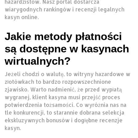
hazardzistów. Nasz portal dostarcza
wiarygodnych rankingów i recenzji legalnych
kasyn online.
Jakie metody płatności
są dostępne w kasynach
wirtualnych?
Jeżeli chodzi o walutę, to witryny hazardowe w
złotówkach to bardzo rozpowszechnione
zjawisko. Warto nadmienić, że przed wypłatą
wygranej, klient kasyna musi przejść proces
potwierdzenia tożsamości. Co wyróżnia nas na
tle konkurencji, to starannie dobrana selekcja
ekskluzywnych bonusów i dogłębne recenzje
kasyn.