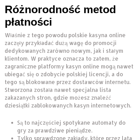
Różnorodność metod
płatności
Właśnie z tego powodu polskie kasyna online
zaczęły przykładać dużą wagę do promocji
dedykowanych zarówno nowym, jak i stałym
klientom. W praktyce oznacza to zatem, że
zagraniczne platformy kasyn online mogą nawet
ubiegać się o zdobycie polskiej licencji, a do
tego są blokowane przez dostawców internetu.
Stworzona została nawet specjalna lista
zakazanych stron, gdzie możesz znaleźć
dziesiątki zablokowanych kasyn internetowych.
Są to najczęściej spotykane automaty do
gry za prawdziwe pieniądze.
Tylko sprawdzone zakłady, które przez lata