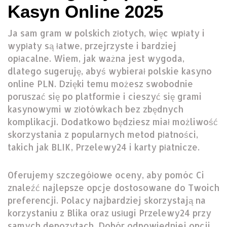
Kasyn Online 2025
Ja sam gram w polskich złotych, więc wpłaty i
wypłaty są łatwe, przejrzyste i bardziej
opłacalne. Wiem, jak ważna jest wygoda,
dlatego sugeruję, abyś wybierał polskie kasyno
online PLN. Dzięki temu możesz swobodnie
poruszać się po platformie i cieszyć się grami
kasynowymi w złotówkach bez zbędnych
komplikacji. Dodatkowo będziesz miał możliwość
skorzystania z popularnych metod płatności,
takich jak BLIK, Przelewy24 i karty płatnicze.
Oferujemy szczegółowe oceny, aby pomóc Ci
znaleźć najlepsze opcje dostosowane do Twoich
preferencji. Polacy najbardziej skorzystają na
korzystaniu z Blika oraz usługi Przelewy24 przy
samych depozytach. Dobór odpowiedniej opcji