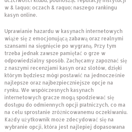
uczciwości klubu, podnosząc reputację instytucji
w & laquo; oczach & raquo; naszego rankingu
kasyn online.
Uprawianie hazardu w kasynach internetowych
wiąże się z emocjonującą zabawą oraz realnymi
szansami na sięgnięcie po wygraną. Przy tym
trzeba jednak zawsze pamiętać o grze w
odpowiedzialny sposób. Zachęcamy zapoznać się
z naszymi recenzjami kasyn oraz slotów, dzięki
którym będziesz mógł postawić na jednocześnie
najlepsze oraz najbezpieczniejsze opcje na
rynku. We współczesnych kasynach
internetowych gracze mogą spodziewać się
dostępu do odmiennych opcji płatniczych, co ma
na celu sprostanie zróżnicowanemu oczekiwaniu.
Każdy użytkownik może zdecydować się na
wybranie opcji, która jest najlepiej dopasowana