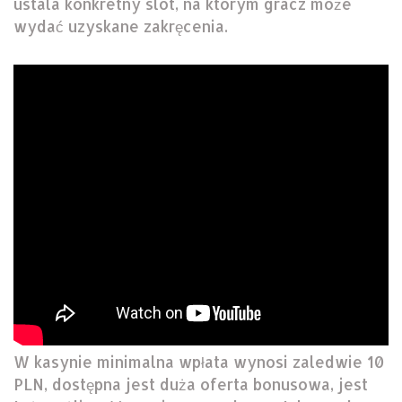
ustala konkretny slot, na którym gracz może
wydać uzyskane zakręcenia.
W kasynie minimalna wpłata wynosi zaledwie 10
PLN, dostępna jest duża oferta bonusowa, jest