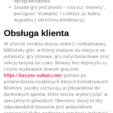
oprogramowania.
Zasada gry jest prosta – rzucasz “monetą”,
pociągasz “dźwignię” i czekasz, aż bębny
wypadną z określoną kombinacją.
Obsługa klienta
W ofercie serwisu można znaleźć rozbudowaną
bibliotekę gier, w której znalazło się miejsce na
automaty, gry stołowe, gry natychmiastowe oraz
sekcję kasyna na żywo. Bonusy bez depozytu są
często wydawane nowym graczom
https://kasyno-vulkan.com/
portalu po
potwierdzeniu osobistych danych kontaktowych.
Niektóre zasoby zachęcają użytkowników do
darmowych spinów, które można wykorzystać w
specjalnych gniazdach. Obecność dużej liczby
odpowiednich bonusów jest wskaźnikiem