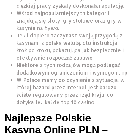
ciężkiej pracy zyskały doskonałą reputację.
Wśród najpopularniejszych kategorii
znajdują się sloty, gry stołowe oraz gry w
kasynie na żywo.
Jeśli dopiero zaczynasz swoją przygodę z
kasynami z polską walutą, oto instrukcja
krok po kroku, pokazująca jak bezpiecznie i
efektywnie rozpocząć zabawę.
Niektóre z tych rodzajów mogą podlegać
dodatkowym ograniczeniom i wymogom, np.
W Polsce mamy do czynienia z sytuacją, w
której hazard przez internet jest bardzo
ściśle regulowany przez rząd kraju, co
dotyka też każde top 10 casino.
Najlepsze Polskie
Kasyna Online PLN –