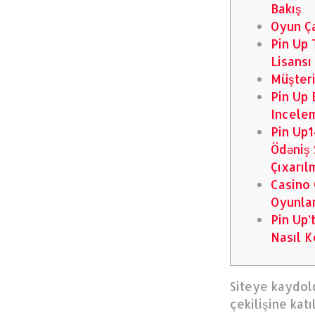
Bakış
Oyun Ça
Pin Up
Lisansı
Müşteri
Pin Up
Incele
Pin Up1
Ödəniş 
Çıxarıl
Casino 
Oyunla
Pin Up’
Nasıl K
Siteye kaydol
çekilişine katı