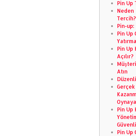
Pin Up 
Neden P
Tercih?
Pin-up:
Pin Up 
Yatırm
Pin Up 
Açılır?
Müşter
Atın
Düzenli
Gerçek 
Kazanma
Oynayab
Pin Up
Yöneti
Güvenl
Pin Up 