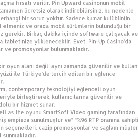
 açma fırsatı verilir. Pin Upward casinonun mobil
amamen ücretsiz olarak indirebilirsiniz, bu nedenle
erhangi bir sorun yoktur. Sadece kumar kulübünün
et etmeniz ve orada mobil sürümlerin bulunduğu bir
 gerekir. Birkaç dakika içinde software çalışacak ve
a tabletinize yüklenecektir. Evet, Pin-Up Casino’da
lar ve promosyonlar bulunmaktadır.
bir oyun alanı değil, aynı zamanda güvenilir ve kullan
yüzü ile Türkiye’de tercih edilen bir eğlence
r.
rm, contemporary teknolojiyi eğlenceli oyun
riyle birleştirerek, kullanıcılarına güvenilir ve
olu bir hizmet sunar.
ll as the oyunu SmartSoft Video gaming tarafından
lmiş empieza sunulmuştur ve” “%96 RTP oranına sahipti
n seçenekleri, cazip promosyonlar ve sağlam müşter
i sunmaktadır.