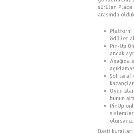
sürülen Place 
arasında olduk
Platform 
ödüller a
Pin-Up On
ancak ayn
Aşağıda e
açıklaması
Sol taraf
kazançları
Oyun alan
bunun altı
PinUp onl
sistemler
olursanız
Basit kurallar