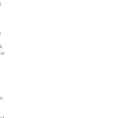
i
e
ek
dar
an
ya