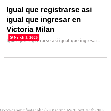
Igual que registrarse asi
igual que ingresar en
Victoria Milan
March 3, 2025
Igual que registrarse asi igual que ingresar...
text/x-generic footer.php ( PHP script, ASCII text, with CRLF