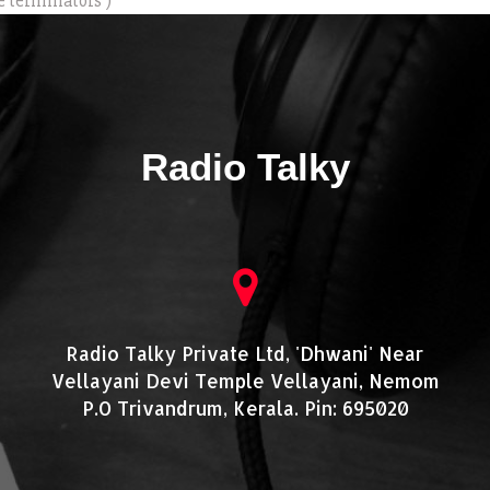
e terminators )
Radio Talky
Radio Talky Private Ltd, 'Dhwani' Near
Vellayani Devi Temple Vellayani, Nemom
P.O Trivandrum, Kerala. Pin: 695020