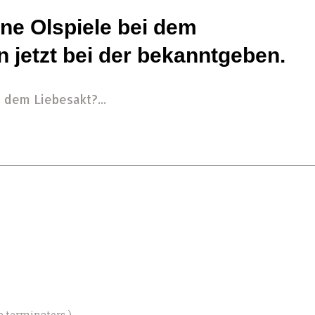
ne Olspiele bei dem
 jetzt bei der bekanntgeben.
 dem Liebesakt?...