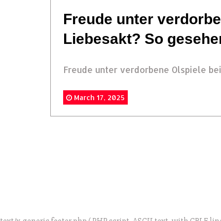
Freude unter verdorbe
Liebesakt? So gesehen
Freude unter verdorbene Olspiele bei
March 17, 2025