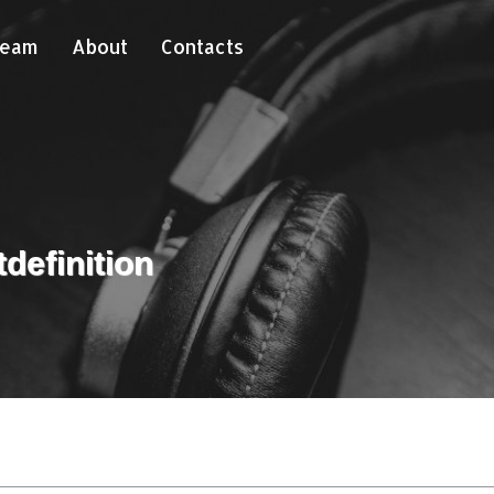
Team
About
Contacts
definition