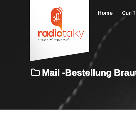
Home
Our 
Mail -Bestellung Braut