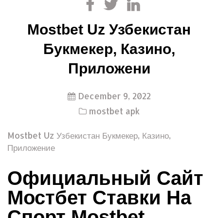
Mostbet Uz Узбекистан
Букмекер, Казино,
Приложени
December 9, 2022
mostbet apk
Mostbet Uz Узбекистан Букмекер, Казино,
Приложение
Официальный Сайт
Мостбет Ставки На
Спорт Mostbet