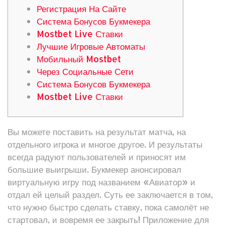
Регистрация На Сайте
Система Бонусов Букмекера
Mostbet Live Ставки
Лучшие Игровые Автоматы
Мобильный Mostbet
Через Социальные Сети
Система Бонусов Букмекера
Mostbet Live Ставки
Вы можете поставить на результат матча, на
отдельного игрока и многое другое. И результаты
всегда радуют пользователей и приносят им
большие выигрыши. Букмекер анонсировал
виртуальную игру под названием «Авиатор» и
отдал ей целый раздел. Суть ее заключается в том,
что нужно быстро сделать ставку, пока самолёт не
стартовал, и вовремя ее закрыть! Приложение для