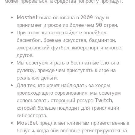
может прерваться, а средства попросту пропадут.
Mostbet была основана в 2009 году и
принимает игроков из более чем 90 стран.
При этом вы также найдете волейбол,
баскетбол, боевые искусства, бадминтон,
американский футбол, киберспорт и многое
другое.
Мы советуем играть в бесплатные слоты в
рулетку, прежде чем приступать к игре на
реальные деньги.
Для тех, кто хочет наблюдать за ходом
происходящего соревнования, мы советуем
использовать сторонний ресурс Twitch,
который больше подходит для трансляции
киберспорта.
MostBet предлагает клиентам приветственные
бонусы, когда они впервые регистрируются на