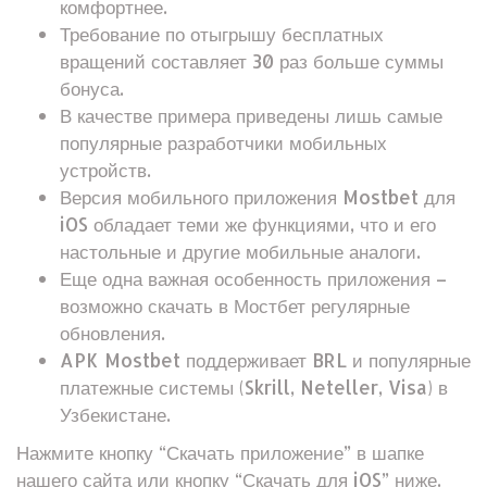
комфортнее.
Требование по отыгрышу бесплатных
вращений составляет 30 раз больше суммы
бонуса.
В качестве примера приведены лишь самые
популярные разработчики мобильных
устройств.
Версия мобильного приложения Mostbet для
iOS обладает теми же функциями, что и его
настольные и другие мобильные аналоги.
Еще одна важная особенность приложения –
возможно скачать в Мостбет регулярные
обновления.
APK Mostbet поддерживает BRL и популярные
платежные системы (Skrill, Neteller, Visa) в
Узбекистане.
Нажмите кнопку “Скачать приложение” в шапке
нашего сайта или кнопку “Скачать для iOS” ниже.