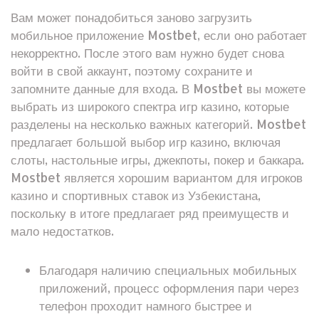
Вам может понадобиться заново загрузить
мобильное приложение Mostbet, если оно работает
некорректно. После этого вам нужно будет снова
войти в свой аккаунт, поэтому сохраните и
запомните данные для входа. В Mostbet вы можете
выбрать из широкого спектра игр казино, которые
разделены на несколько важных категорий. Mostbet
предлагает большой выбор игр казино, включая
слоты, настольные игры, джекпоты, покер и баккара.
Mostbet является хорошим вариантом для игроков
казино и спортивных ставок из Узбекистана,
поскольку в итоге предлагает ряд преимуществ и
мало недостатков.
Благодаря наличию специальных мобильных
приложений, процесс оформления пари через
телефон проходит намного быстрее и