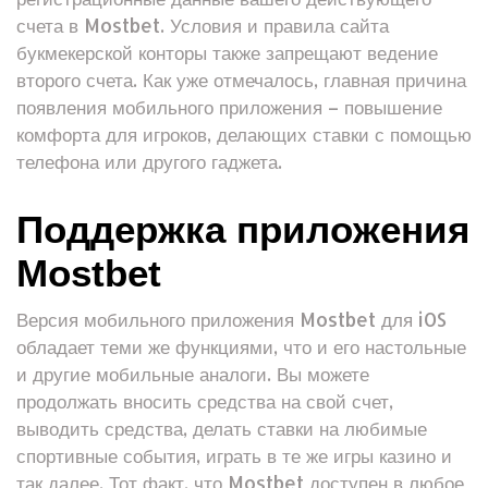
счета в Mostbet. Условия и правила сайта
букмекерской конторы также запрещают ведение
второго счета. Как уже отмечалось, главная причина
появления мобильного приложения – повышение
комфорта для игроков, делающих ставки с помощью
телефона или другого гаджета.
Поддержка приложения
Mostbet
Версия мобильного приложения Mostbet для iOS
обладает теми же функциями, что и его настольные
и другие мобильные аналоги. Вы можете
продолжать вносить средства на свой счет,
выводить средства, делать ставки на любимые
спортивные события, играть в те же игры казино и
так далее. Тот факт, что Mostbet доступен в любое