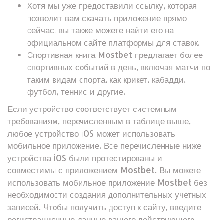
Хотя мы уже предоставили ссылку, которая
позволит вам скачать приложение прямо
сейчас, вы также можете найти его на
официальном сайте платформы для ставок.
Спортивная книга Mostbet предлагает более
спортивных событий в день, включая матчи по
таким видам спорта, как крикет, кабадди,
футбол, теннис и другие.
Если устройство соответствует системным
требованиям, перечисленным в таблице выше,
любое устройство iOS может использовать
мобильное приложение. Все перечисленные ниже
устройства iOS были протестированы и
совместимы с приложением Mostbet. Вы можете
использовать мобильное приложение Mostbet без
необходимости создания дополнительных учетных
записей. Чтобы получить доступ к сайту, введите
регистрационные данные вашего действующего