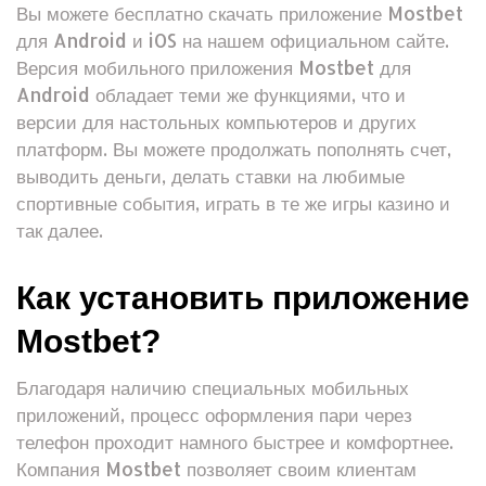
Вы можете бесплатно скачать приложение Mostbet
для Android и iOS на нашем официальном сайте.
Версия мобильного приложения Mostbet для
Android обладает теми же функциями, что и
версии для настольных компьютеров и других
платформ. Вы можете продолжать пополнять счет,
выводить деньги, делать ставки на любимые
спортивные события, играть в те же игры казино и
так далее.
Как установить приложение
Mostbet?
Благодаря наличию специальных мобильных
приложений, процесс оформления пари через
телефон проходит намного быстрее и комфортнее.
Компания Mostbet позволяет своим клиентам