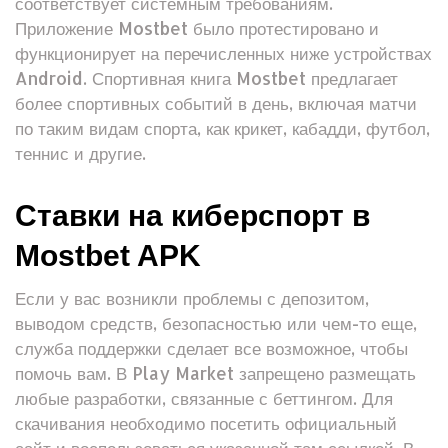
соответствует системным требованиям.
Приложение Mostbet было протестировано и
функционирует на перечисленных ниже устройствах
Android. Спортивная книга Mostbet предлагает
более спортивных событий в день, включая матчи
по таким видам спорта, как крикет, кабадди, футбол,
теннис и другие.
Ставки на киберспорт в
Mostbet APK
Если у вас возникли проблемы с депозитом,
выводом средств, безопасностью или чем-то еще,
служба поддержки сделает все возможное, чтобы
помочь вам. В Play Market запрещено размещать
любые разработки, связанные с беттингом. Для
скачивания необходимо посетить официальный