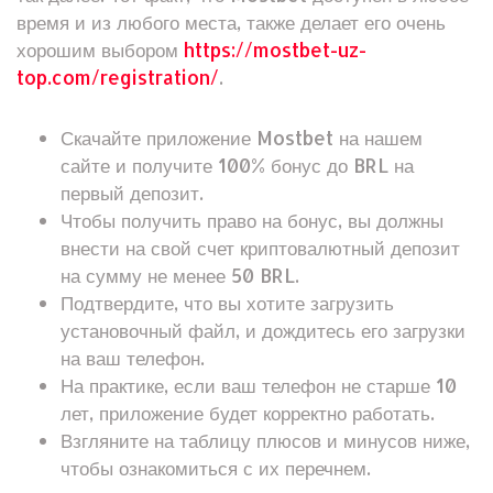
время и из любого места, также делает его очень
хорошим выбором
https://mostbet-uz-
top.com/registration/
.
Скачайте приложение Mostbet на нашем
сайте и получите 100% бонус до BRL на
первый депозит.
Чтобы получить право на бонус, вы должны
внести на свой счет криптовалютный депозит
на сумму не менее 50 BRL.
Подтвердите, что вы хотите загрузить
установочный файл, и дождитесь его загрузки
на ваш телефон.
На практике, если ваш телефон не старше 10
лет, приложение будет корректно работать.
Взгляните на таблицу плюсов и минусов ниже,
чтобы ознакомиться с их перечнем.