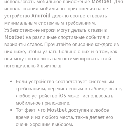
использовать мобильное приложение Mostbet. Для
использования мобильного приложения ваше
устройство Android должно соответствовать
минимальным системным требованиям.
Узбекистанские игроки могут делать ставки в
Mostbet на различные спортивные события и
варианты ставок. Прочитайте описание каждого из
них ниже, чтобы узнать больше о них и о том, как
они могут позволить вам оптимизировать свой
потенциальный выигрыш.
Если устройство соответствует системным
требованиям, перечисленным в таблице выше,
любое устройство iOS может использовать
мобильное приложение.
Тот факт, что Mostbet доступен в любое
время и из любого места, также делает его
очень хорошим выбором.