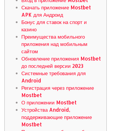
Вход в приложение Mostbet
Скачать приложение Mostbet
APK для Андроид
Бонус для ставок на спорт и
казино
Преимущества мобильного
приложения над мобильным
сайтом
Обновление приложения Mostbet
до последней версии 2023
Системные требования для
Android
Регистрация через приложение
Mostbet
О приложении Mostbet
Устройства Android,
поддерживающие приложение
Mostbet