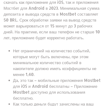
скачать как приложение для iOS, так и приложения
Мостбет для Android в 2023. Минимальная сумма
депозита и вывода средств в Mostbet составляет
50 BRL. Срок обработки заявки на вывод средств
может варьироваться от 15 минут до 3 рабочих
дней. На практике, если ваш телефон не старше 10
лет, приложение будет корректно работать.
Нет ограничений на количество событий,
которые могут быть включены, при этом
минимальное количество событий в
накопителе должно иметь коэффициенты не
менее 1,40.
Да, это так – мобильные приложения Mostbet
для iOS и Android бесплатны – Приложение
Mostbet доступно для использования
бесплатно.
Как только деньги будут зачислены на ваш