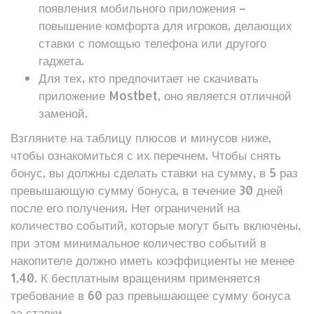
появления мобильного приложения –
повышение комфорта для игроков, делающих
ставки с помощью телефона или другого
гаджета.
Для тех, кто предпочитает не скачивать
приложение Mostbet, оно является отличной
заменой.
Взгляните на таблицу плюсов и минусов ниже,
чтобы ознакомиться с их перечнем. Чтобы снять
бонус, вы должны сделать ставки на сумму, в 5 раз
превышающую сумму бонуса, в течение 30 дней
после его получения. Нет ограничений на
количество событий, которые могут быть включены,
при этом минимальное количество событий в
накопителе должно иметь коэффициенты не менее
1,40. К бесплатным вращениям применяется
требование в 60 раз превышающее сумму бонуса
за ставки.