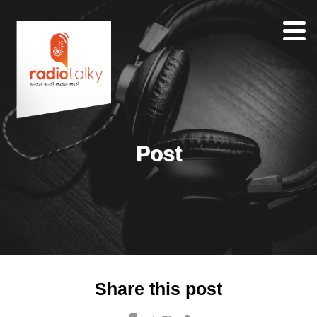
Home
Our
Team
About
Post
Contacts
Search
Share this post