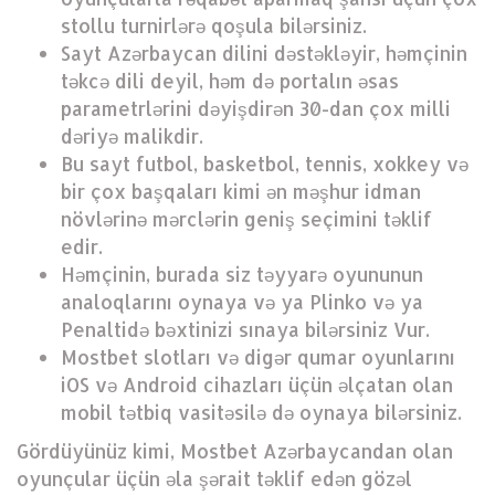
stollu turnirlərə qoşula bilərsiniz.
Sayt Azərbaycan dilini dəstəkləyir, həmçinin
təkcə dili deyil, həm də portalın əsas
parametrlərini dəyişdirən 30-dan çox milli
dəriyə malikdir.
Bu sayt futbol, basketbol, tennis, xokkey və
bir çox başqaları kimi ən məşhur idman
növlərinə mərclərin geniş seçimini təklif
edir.
Həmçinin, burada siz təyyarə oyununun
analoqlarını oynaya və ya Plinko və ya
Penaltidə bəxtinizi sınaya bilərsiniz Vur.
Mostbet slotları və digər qumar oyunlarını
iOS və Android cihazları üçün əlçatan olan
mobil tətbiq vasitəsilə də oynaya bilərsiniz.
Gördüyünüz kimi, Mostbet Azərbaycandan olan
oyunçular üçün əla şərait təklif edən gözəl