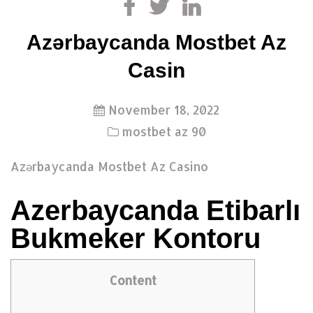
Azərbaycanda Mostbet Az
Casin
November 18, 2022
mostbet az 90
Azərbaycanda Mostbet Az Casino
Azerbaycanda Etibarlı
Bukmeker Kontoru
Content