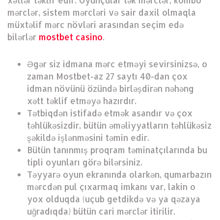
xətlər təklif edir. Oyunçular tək mərclər, kombo
mərclər, sistem mərcləri və sair daxil olmaqla
müxtəlif mərc növləri arasından seçim edə
bilərlər
mostbet casino
.
Əgər siz idmana mərc etməyi sevirsinizsə, o
zaman Mostbet-az 27 saytı 40-dan çox
idman növünü özündə birləşdirən nəhəng
xətt təklif etməyə hazırdır.
Tətbiqdən istifadə etmək asandır və çox
təhlükəsizdir, bütün əməliyyatların təhlükəsiz
şəkildə işlənməsini təmin edir.
Bütün tanınmış proqram təminatçılarında bu
tipli oyunları görə bilərsiniz.
Təyyarə oyun ekranında olarkən, qumarbazın
mərcdən pul çıxarmaq imkanı var, lakin o
yox olduqda (uçub getdikdə və ya qəzaya
uğradıqda) bütün cari mərclər itirilir.