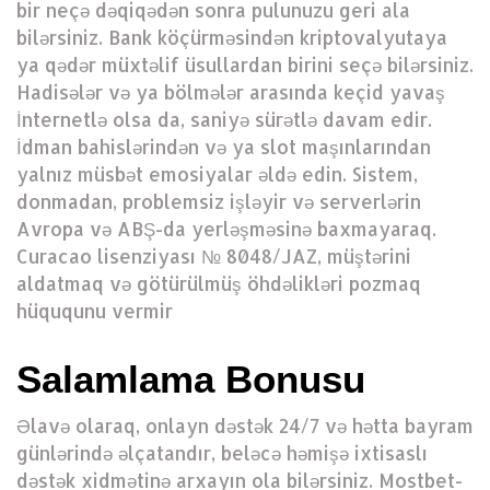
bir neçə dəqiqədən sonra pulunuzu geri ala
bilərsiniz. Bank köçürməsindən kriptovalyutaya
ya qədər müxtəlif üsullardan birini seçə bilərsiniz.
Hadisələr və ya bölmələr arasında keçid yavaş
İnternetlə olsa da, saniyə sürətlə davam edir.
İdman bahislərindən və ya slot maşınlarından
yalnız müsbət emosiyalar əldə edin. Sistem,
donmadan, problemsiz işləyir və serverlərin
Avropa və ABŞ-da yerləşməsinə baxmayaraq.
Curacao lisenziyası № 8048/JAZ, müştərini
aldatmaq və götürülmüş öhdəlikləri pozmaq
hüququnu vermir
Salamlama Bonusu
Əlavə olaraq, onlayn dəstək 24/7 və hətta bayram
günlərində əlçatandır, beləcə həmişə ixtisaslı
dəstək xidmətinə arxayın ola bilərsiniz. Mostbet-