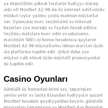
ya depozitinin yüksək faizlərini hədiyyə olaraq
əldə et! Mostbet AZ-90-da öz internet səhifəsində
müsbət rəylər yazmış çoxlu məmnun müştərilər
var. Oyunçular mərc seçimlərini və mövcud
bazarları çox maraqlı və faydalı hesab edirlər.
Seçilmiş matçlara mərc edin və uduzsanız,
mərcinizin 100%-ni bonus hesabınıza qaytarın!
Mostbet AZ-90 müştərilərinə idman mərcləri üçün
əla platforma təqdim edir. Şirkət daha çox
müştəri cəlb etmək üçün müxtəlif promosyonlar
da təqdim edir.
Casino Oyunları
Gündəlik üç bonusdan birini seç, tapşırıqları
yerinə yetir və Santa Klausdan hədiyyələr qazan!
Mostbet hesabını qeydiyyatdan keçirin, gündəlik
missiyaları tamamlayın və Mostbet-dən Bonuslar