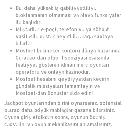
Bu, daha yüksək iş qabiliyyətliliyi,
bloklanmanın olmaması və əlavə funksiyalar
ilə bağlıdır.
Müştərilər e-poçt, telefon və ya söhbət
vasitəsilə dəstək heyəti ilə əlaqə saxlaya
bilərlər.
Mostbet bukmeker kontoru dünya bazarında
Curacao-dan ofşor lisenziyası əsasında
fəaliyyət göstərən idman mərc oyunları
operatoru və onlayn kazinodur.
Mostbet hesabını qeydiyyatdan keçirin,
gündəlik missiyaları tamamlayın və
Mostbet-dən Bonuslar əldə edin!
Jackpot oyunlarından birini oynarsanız, potensial
olaraq daha böyük məbləğlər qazana bilərsiniz.
Oyuna giriş etdikdən sonra, oyunun ödəniş
cədvəlini və oyun mekanikasını anlamalısınız.