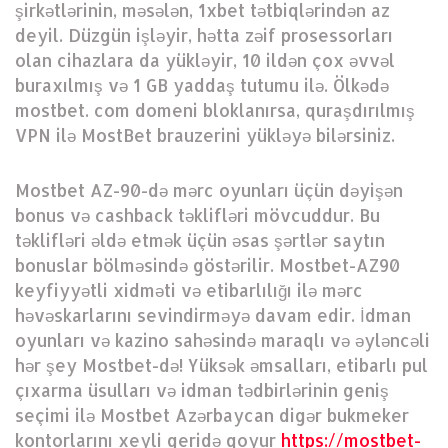
şirkətlərinin, məsələn, 1xbet tətbiqlərindən az
deyil. Düzgün işləyir, hətta zəif prosessorları
olan cihazlara da yükləyir, 10 ildən çox əvvəl
buraxılmış və 1 GB yaddaş tutumu ilə. Ölkədə
mostbet. com domeni bloklanırsa, quraşdırılmış
VPN ilə MostBet brauzerini yükləyə bilərsiniz.
Mostbet AZ-90-də mərc oyunları üçün dəyişən
bonus və cashback təklifləri mövcuddur. Bu
təklifləri əldə etmək üçün əsas şərtlər saytın
bonuslar bölməsində göstərilir. Mostbet-AZ90
keyfiyyətli xidməti və etibarlılığı ilə mərc
həvəskarlarını sevindirməyə davam edir. İdman
oyunları və kazino sahəsində maraqlı və əyləncəli
hər şey Mostbet-də! Yüksək əmsalları, etibarlı pul
çıxarma üsulları və idman tədbirlərinin geniş
seçimi ilə Mostbet Azərbaycan digər bukmeker
kontorlarını xeyli geridə qoyur
https://mostbet-