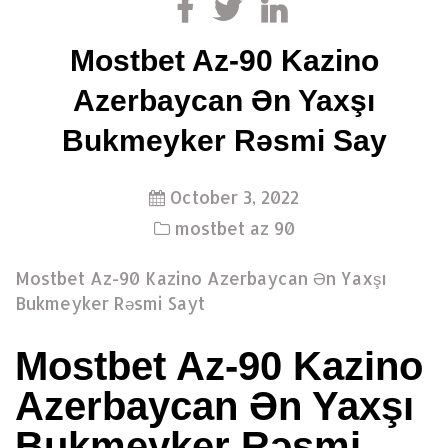
Mostbet Az-90 Kazino
Azerbaycan Ən Yaxşı
Bukmeyker Rəsmi Say
October 3, 2022
mostbet az 90
Mostbet Az-90 Kazino Azerbaycan Ən Yaxşı
Bukmeyker Rəsmi Sayt
Mostbet Az-90 Kazino
Azerbaycan Ən Yaxşı
Bukmeyker Rəsmi