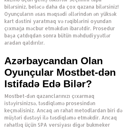
bilərsiniz, beləcə daha da çox qazana bilərsiniz!
Oyunçuların əsas məqsədi əllərindən ən yüksək
kart dəstini yaratmaq və rəqiblərini oyundan
çıxmağa məcbur etməkdən ibarətdir. Prosedur
başa çatdıqdan sonra bütün məhdudiyyətlər
aradan qaldırılır.
Azərbaycandan Olan
Oyunçular Mostbet-dən
Istifadə Edə Bilər?
Mostbet-dən qazanclarınızı çıxarmaq
istəyirsinizsə, təsdiqləmə prosesindən
keçməlisiniz. Ancaq ən rahat metodlardan biri də
müştəri dəstəyi ilə təsdiqləmə etməkdir. Ancaq
rahatlıq üçün SPA versiyası digər bukmeker