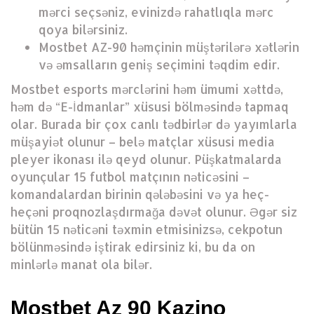
mərci seçsəniz, evinizdə rahatlıqla mərc
qoya bilərsiniz.
Mostbet AZ-90 həmçinin müştərilərə xətlərin
və əmsalların geniş seçimini təqdim edir.
Mostbet esports mərclərini həm ümumi xəttdə,
həm də “E-İdmanlar” xüsusi bölməsində tapmaq
olar. Burada bir çox canlı tədbirlər də yayımlarla
müşayiət olunur – belə matçlar xüsusi media
pleyer ikonası ilə qeyd olunur. Püşkatmalarda
oyunçular 15 futbol matçının nəticəsini –
komandalardan birinin qələbəsini və ya heç-
heçəni proqnozlaşdırmağa dəvət olunur. Əgər siz
bütün 15 nəticəni təxmin etmisinizsə, cekpotun
bölünməsində iştirak edirsiniz ki, bu da on
minlərlə manat ola bilər.
Mostbet Az 90 Kazino