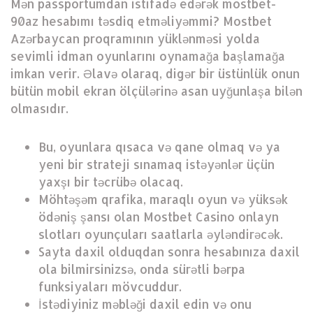
Mən passportumdan istifadə edərək mostbet-
90az hesabımı təsdiq etməliyəmmi? Mostbet
Azərbaycan proqramının yüklənməsi yolda
sevimli idman oyunlarını oynamağa başlamağa
imkan verir. Əlavə olaraq, digər bir üstünlük onun
bütün mobil ekran ölçülərinə asan uyğunlaşa bilən
olmasıdır.
Bu, oyunlara qısaca və qane olmaq və ya
yeni bir strateji sınamaq istəyənlər üçün
yaxşı bir təcrübə olacaq.
Möhtəşəm qrafika, maraqlı oyun və yüksək
ödəniş şansı olan Mostbet Casino onlayn
slotları oyunçuları saatlarla əyləndirəcək.
Sayta daxil olduqdan sonra hesabınıza daxil
ola bilmirsinizsə, onda sürətli bərpa
funksiyaları mövcuddur.
İstədiyiniz məbləği daxil edin və onu