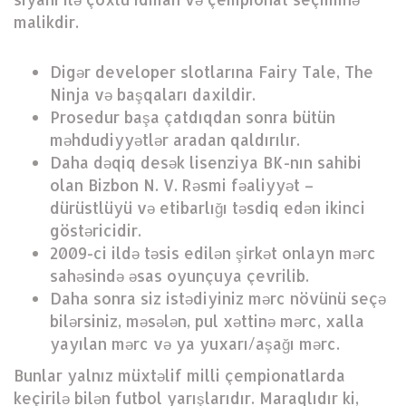
malikdir.
Digər developer slotlarına Fairy Tale, The
Ninja və başqaları daxildir.
Prosedur başa çatdıqdan sonra bütün
məhdudiyyətlər aradan qaldırılır.
Daha dəqiq desək lisenziya BK-nın sahibi
olan Bizbon N. V. Rəsmi fəaliyyət –
dürüstlüyü və etibarlığı təsdiq edən ikinci
göstəricidir.
2009-ci ildə təsis edilən şirkət onlayn mərc
sahəsində əsas oyunçuya çevrilib.
Daha sonra siz istədiyiniz mərc növünü seçə
bilərsiniz, məsələn, pul xəttinə mərc, xalla
yayılan mərc və ya yuxarı/aşağı mərc.
Bunlar yalnız müxtəlif milli çempionatlarda
keçirilə bilən futbol yarışlarıdır. Maraqlıdır ki,