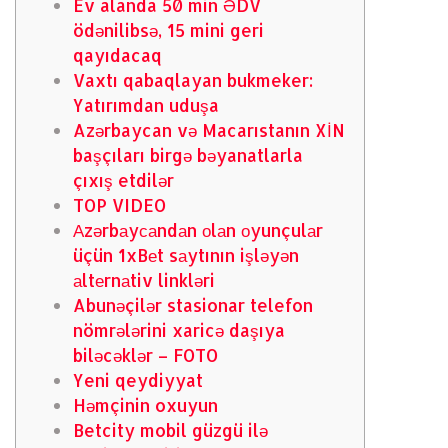
Ev alanda 50 min ƏDV
ödənilibsə, 15 mini geri
qayıdacaq
Vaxtı qabaqlayan bukmeker:
Yatırımdan uduşa
Azərbaycan və Macarıstanın XİN
başçıları birgə bəyanatlarla
çıxış etdilər
TOP VIDEO
Аzərbаyсаndаn оlаn оyunçulаr
üçün 1xBеt sаytının işləyən
аltеrnаtiv linkləri
Abunəçilər stasionar telefon
nömrələrini xaricə daşıya
biləcəklər – FOTO
Yeni qeydiyyat
Həmçinin oxuyun
Betcity mobil güzgü ilə