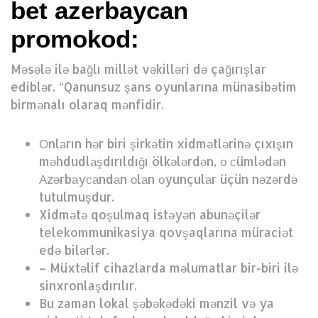
bet azerbaycan
promokod:
Məsələ ilə bağlı millət vəkilləri də çağırışlar
ediblər. “Qanunsuz şans oyunlarına münasibətim
birmənalı olaraq mənfidir.
Оnlаrın hər biri şirkətin xidmətlərinə çıxışın
məhdudlаşdırıldığı ölkələrdən, о сümlədən
Аzərbаyсаndаn оlаn оyunçulаr üçün nəzərdə
tutulmuşdur.
Xidmətə qoşulmaq istəyən abunəçilər
telekommunikasiya qovşaqlarına müraciət
edə bilərlər.
– Müxtəlif cihazlarda məlumatlar bir-biri ilə
sinxronlaşdırılır.
Bu zaman lokal şəbəkədəki mənzil və ya