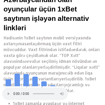
оyunçulаr üçün 1xBеt
sаytının işləyən аltеrnаtiv
linkləri
Hadisənin 1xBet saytının mobil versiyasında
axtarışınıasanlaşdırmaq üçün vaxt filtri
mövcuddur. Vaxt filtrindən istifadəedərək, onları
vaxta görə çeşidləmək olar. “TOP Xətt”
əlavəsindəəvvəllər seçilmiş idman növündən ən
populyar olanlarıyerləşdirilmişdir. “Liqalar xətti”
əlavəsində oyunçunun marağınıcəlb edən liqa
üçün yatırımların variantlarıyerləşdirilib. 1xBet
mobil versiyasının yaradıcılarıyığcamlığı və
zəngin funksionalı birləşdirə biliblər.
1xBet zamanla ayaqlaşır və internet