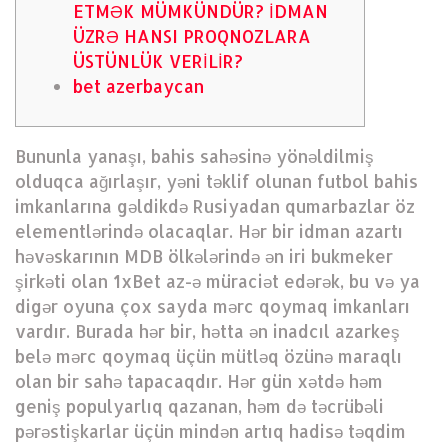
ETMƏK MÜMKÜNDÜR? İDMAN
ÜZRƏ HANSI PROQNOZLARA
ÜSTÜNLÜK VERİLİR?
bet azerbaycan
Bununla yanaşı, bahis sahəsinə yönəldilmiş
olduqca ağırlaşır, yəni təklif olunan futbol bahis
imkanlarına gəldikdə Rusiyadan qumarbazlar öz
elementlərində olacaqlar. Hər bir idman azartı
həvəskarının MDB ölkələrində ən iri bukmeker
şirkəti olan 1xBet az-ə müraciət edərək, bu və ya
digər oyuna çox sayda mərc qoymaq imkanları
vardır. Burada hər bir, hətta ən inadcıl azarkeş
belə mərc qoymaq üçün mütləq özünə maraqlı
olan bir sahə tapacaqdır. Hər gün xətdə həm
geniş populyarlıq qazanan, həm də təcrübəli
pərəstişkarlar üçün mindən artıq hadisə təqdim