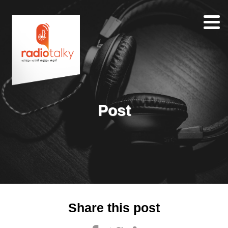
Home
Our
Team
About
Post
Contacts
Search
Share this post