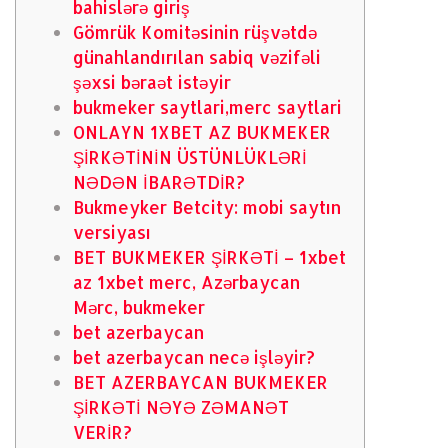
bahislərə giriş
Gömrük Komitəsinin rüşvətdə
günahlandırılan sabiq vəzifəli
şəxsi bəraət istəyir
bukmeker saytlari,merc saytlari
ONLAYN 1XBET AZ BUKMEKER
ŞİRKƏTİNİN ÜSTÜNLÜKLƏRİ
NƏDƏN İBARƏTDİR?
Bukmeyker Betcity: mobi saytın
versiyası
BET BUKMEKER ŞİRKƏTİ – 1xbet
az 1xbet merc, Azərbaycan
Mərc, bukmeker
bet azerbaycan
bet azerbaycan necə işləyir?
BET AZERBAYCAN BUKMEKER
ŞİRKƏTİ NƏYƏ ZƏMANƏT
VERİR?