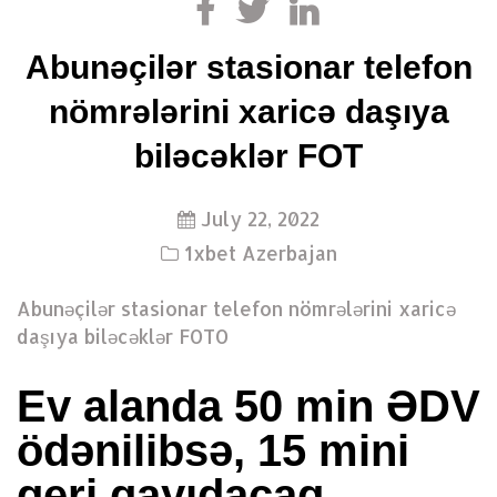
Abunəçilər stasionar telefon
nömrələrini xaricə daşıya
biləcəklər FOT
July 22, 2022
1xbet Azerbajan
Abunəçilər stasionar telefon nömrələrini xaricə
daşıya biləcəklər FOTO
Ev alanda 50 min ƏDV
ödənilibsə, 15 mini
geri qayıdacaq