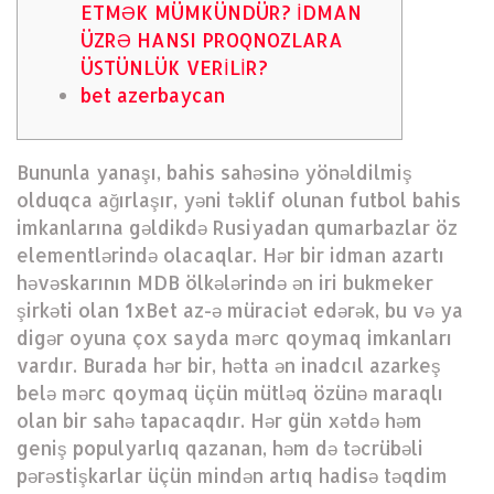
ETMƏK MÜMKÜNDÜR? İDMAN
ÜZRƏ HANSI PROQNOZLARA
ÜSTÜNLÜK VERİLİR?
bet azerbaycan
Bununla yanaşı, bahis sahəsinə yönəldilmiş
olduqca ağırlaşır, yəni təklif olunan futbol bahis
imkanlarına gəldikdə Rusiyadan qumarbazlar öz
elementlərində olacaqlar. Hər bir idman azartı
həvəskarının MDB ölkələrində ən iri bukmeker
şirkəti olan 1xBet az-ə müraciət edərək, bu və ya
digər oyuna çox sayda mərc qoymaq imkanları
vardır. Burada hər bir, hətta ən inadcıl azarkeş
belə mərc qoymaq üçün mütləq özünə maraqlı
olan bir sahə tapacaqdır. Hər gün xətdə həm
geniş populyarlıq qazanan, həm də təcrübəli
pərəstişkarlar üçün mindən artıq hadisə təqdim