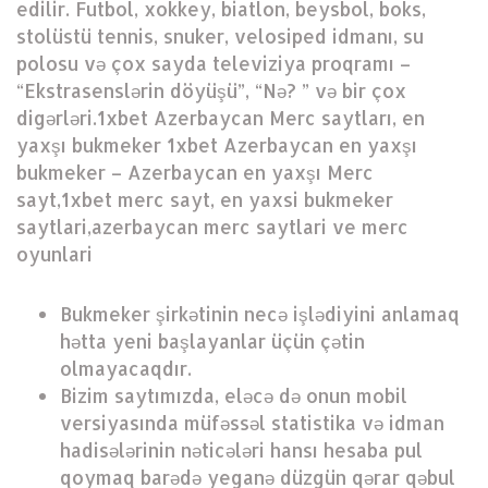
edilir. Futbol, xokkey, biatlon, beysbol, boks,
stolüstü tennis, snuker, velosiped idmanı, su
polosu və çox sayda televiziya proqramı –
“Ekstrasenslərin döyüşü”, “Nə? ” və bir çox
digərləri.1xbet Azerbaycan Merc saytları, en
yaxşı bukmeker 1xbet Azerbaycan en yaxşı
bukmeker – Azerbaycan en yaxşı Merc
sayt,1xbet merc sayt, en yaxsi bukmeker
saytlari,azerbaycan merc saytlari ve merc
oyunlari
Bukmeker şirkətinin necə işlədiyini anlamaq
hətta yeni başlayanlar üçün çətin
olmayacaqdır.
Bizim saytımızda, eləcə də onun mobil
versiyasında müfəssəl statistika və idman
hadisələrinin nəticələri hansı hesaba pul
qoymaq barədə yeganə düzgün qərar qəbul