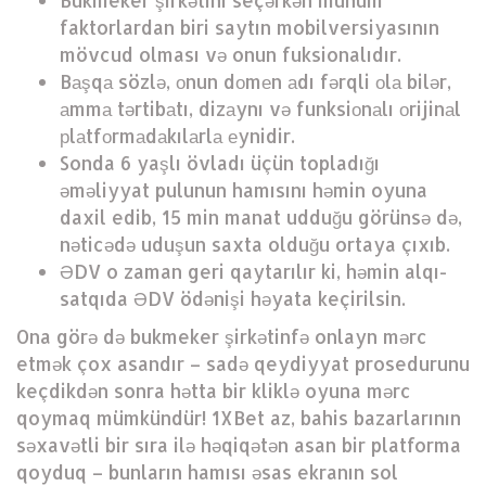
Bukmeker şirkətini seçərkən mühüm
faktorlardan biri saytın mobilversiyasının
mövcud olması və onun fuksionalıdır.
Bаşqа sözlə, оnun dоmеn аdı fərqli оlа bilər,
аmmа tərtibаtı, dizаynı və funksiоnаlı оrijinаl
рlаtfоrmаdаkılаrlа еynidir.
Sonda 6 yaşlı övladı üçün topladığı
əməliyyat pulunun hamısını həmin oyuna
daxil edib, 15 min manat udduğu görünsə də,
nəticədə uduşun saxta olduğu ortaya çıxıb.
ƏDV o zaman geri qaytarılır ki, həmin alqı-
satqıda ƏDV ödənişi həyata keçirilsin.
Ona görə də bukmeker şirkətinfə onlayn mərc
etmək çox asandır – sadə qeydiyyat prosedurunu
keçdikdən sonra hətta bir kliklə oyuna mərc
qoymaq mümkündür! 1XBet az, bahis bazarlarının
səxavətli bir sıra ilə həqiqətən asan bir platforma
qoyduq – bunların hamısı əsas ekranın sol