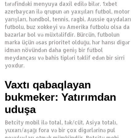
tərəfindəki menyuya daxil edilə bilər. 1xbet
azerbaycan ilə qrupun ən yaxşıları futbol, ​​motor
yarışları, həndbol, tennis, ragbi, Aussie qaydaları
futbolu, buz xokkeyi və Amerika futbolu olsa da
bazarlar bol və müxtəlifdir. Bürcün, futbolun
marka üçün əsas prioritet olduğu, hər hansı digər
idman növündən daha geniş bir futbol
meydançası və bahis tipləri təklif edən bir sirri
yoxdur.
Vaxtı qabaqlayan
bukmeker: Yatırımdan
uduşa
Betcity mobil ilə total, tək/cüt, Asiya totalı,
yuxarı/aşağı fora və bir çox digərlərinə pul
qoyuluşları etmək mümkündür. Betcity mobi