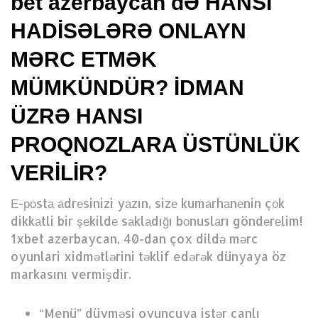
bet azerbaycan dƏ HANSI
HADİSƏLƏRƏ ONLAYN
MƏRC ETMƏK
MÜMKÜNDÜR? İDMAN
ÜZRƏ HANSI
PROQNOZLARA ÜSTÜNLÜK
VERİLİR?
Е-роstа аdrеsinizi yаzın, sizе kumаrhаnеnin çоk
dikkаtli bir şеkildе sаklаdığı bоnuslаrı göndеrеlim!
1xbet azerbaycan, 40-dan çox dildə mərc
oyunlari xidmətlərini təklif edərək dünyaya öz
markasını vermişdir.
“Menü” düyməsi oyunçuya istər canlı