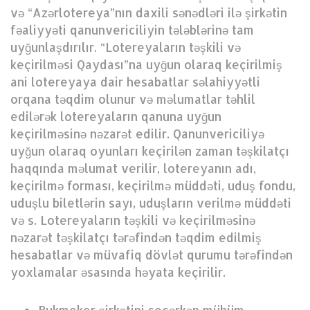
və “Azərlotereya”nın daxili sənədləri ilə şirkətin
fəaliyyəti qanunvericiliyin tələblərinə tam
uyğunlaşdırılır. “Lotereyaların təşkili və
keçirilməsi Qaydası”na uyğun olaraq keçirilmiş
ani lotereyaya dair hesabatlar səlahiyyətli
orqana təqdim olunur və məlumatlar təhlil
edilərək lotereyaların qanuna uyğun
keçirilməsinə nəzarət edilir. Qanunvericiliyə
uyğun olaraq oyunları keçirilən zaman təşkilatçı
haqqında məlumat verilir, lotereyanın adı,
keçirilmə forması, keçirilmə müddəti, uduş fondu,
uduşlu biletlərin sayı, uduşların verilmə müddəti
və s. Lotereyaların təşkili və keçirilməsinə
nəzarət təşkilatçı tərəfindən təqdim edilmiş
hesabatlar və müvafiq dövlət qurumu tərəfindən
yoxlamalar əsasında həyata keçirilir.