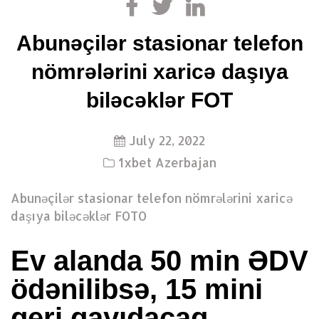
Abunəçilər stasionar telefon
nömrələrini xaricə daşıya
biləcəklər FOT
July 22, 2022
1xbet Azerbajan
Abunəçilər stasionar telefon nömrələrini xaricə
daşıya biləcəklər FOTO
Ev alanda 50 min ƏDV
ödənilibsə, 15 mini
geri qayıdacaq