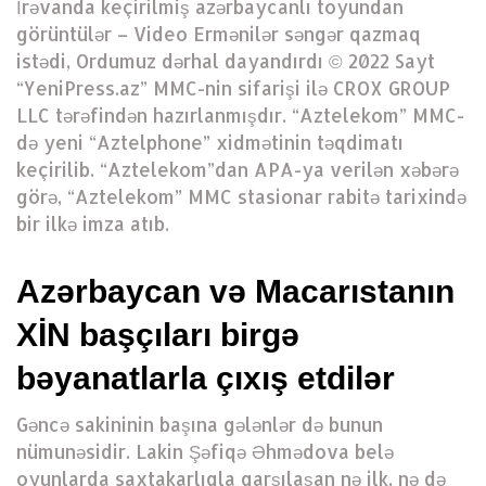
İrəvanda keçirilmiş azərbaycanlı toyundan
görüntülər – Video Ermənilər səngər qazmaq
istədi, Ordumuz dərhal dayandırdı © 2022 Sayt
“YeniPress.az” MMC-nin sifarişi ilə CROX GROUP
LLC tərəfindən hazırlanmışdır. “Aztelekom” MMC-
də yeni “Aztelphone” xidmətinin təqdimatı
keçirilib. “Aztelekom”dan APA-ya verilən xəbərə
görə, “Aztelekom” MMC stasionar rabitə tarixində
bir ilkə imza atıb.
Azərbaycan və Macarıstanın
XİN başçıları birgə
bəyanatlarla çıxış etdilər
Gəncə sakininin başına gələnlər də bunun
nümunəsidir. Lakin Şəfiqə Əhmədova belə
oyunlarda saxtakarlıqla qarşılaşan nə ilk, nə də