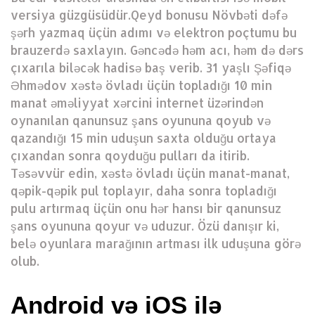
versiya güzgüsüdür.Qeyd bonusu Növbəti dəfə
şərh yazmaq üçün adımı və elektron poçtumu bu
brauzerdə saxlayın. Gəncədə həm acı, həm də dərs
çıxarıla biləcək hadisə baş verib. 31 yaşlı Şəfiqə
Əhmədov xəstə övladı üçün topladığı 10 min
manat əməliyyat xərcini internet üzərindən
oynanılan qanunsuz şans oyununa qoyub və
qazandığı 15 min uduşun saxta olduğu ortaya
çıxandan sonra qoyduğu pulları da itirib.
Təsəvvür edin, xəstə övladı üçün manat-manat,
qəpik-qəpik pul toplayır, daha sonra topladığı
pulu artırmaq üçün onu hər hansı bir qanunsuz
şans oyununa qoyur və uduzur. Özü danışır ki,
belə oyunlara marağının artması ilk uduşuna görə
olub.
Аndrоid və iОS ilə