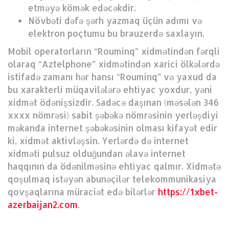
etməyə kömək edəcəkdir.
Növbəti dəfə şərh yazmaq üçün adımı və
elektron poçtumu bu brauzerdə saxlayın.
Mobil operatorların “Rouminq” xidmətindən fərqli
olaraq “Aztelphone” xidmətindən xarici ölkələrdə
istifadə zamanı hər hansı “Rouminq” və yaxud da
bu xarakterli müqavilələrə ehtiyac yoxdur, yəni
xidmət ödənişsizdir. Sadəcə daşınan (məsələn 346
xxxx nömrəsi) sabit şəbəkə nömrəsinin yerləşdiyi
məkanda internet şəbəkəsinin olması kifayət edir
ki, xidmət aktivləşsin. Yerlərdə də internet
xidməti pulsuz olduğundan əlavə internet
haqqının da ödənilməsinə ehtiyac qalmır. Xidmətə
qoşulmaq istəyən abunəçilər telekommunikasiya
qovşaqlarına müraciət edə bilərlər
https://1xbet-
azerbaijan2.com
.