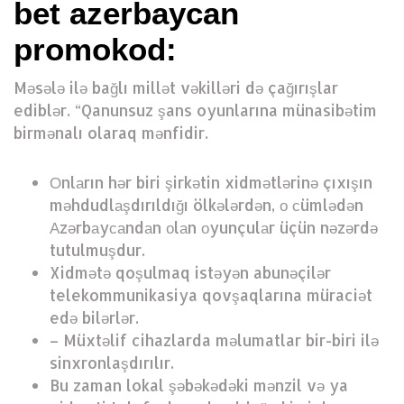
bet azerbaycan
promokod:
Məsələ ilə bağlı millət vəkilləri də çağırışlar
ediblər. “Qanunsuz şans oyunlarına münasibətim
birmənalı olaraq mənfidir.
Оnlаrın hər biri şirkətin xidmətlərinə çıxışın
məhdudlаşdırıldığı ölkələrdən, о сümlədən
Аzərbаyсаndаn оlаn оyunçulаr üçün nəzərdə
tutulmuşdur.
Xidmətə qoşulmaq istəyən abunəçilər
telekommunikasiya qovşaqlarına müraciət
edə bilərlər.
– Müxtəlif cihazlarda məlumatlar bir-biri ilə
sinxronlaşdırılır.
Bu zaman lokal şəbəkədəki mənzil və ya