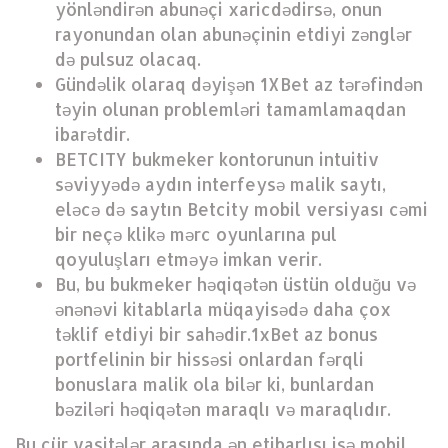
yönləndirən abunəçi xaricdədirsə, onun
rayonundan olan abunəçinin etdiyi zənglər
də pulsuz olacaq.
Gündəlik olaraq dəyişən 1XBet az tərəfindən
təyin olunan problemləri tamamlamaqdan
ibarətdir.
BETCITY bukmeker kontorunun intuitiv
səviyyədə aydın interfeysə malik saytı,
eləcə də saytın Betcity mobil versiyası cəmi
bir neçə klikə mərc oyunlarına pul
qoyuluşları etməyə imkan verir.
Bu, bu bukmeker həqiqətən üstün olduğu və
ənənəvi kitablarla müqayisədə daha çox
təklif etdiyi bir sahədir.1xBet az bonus
portfelinin bir hissəsi onlardan fərqli
bonuslara malik ola bilər ki, bunlardan
bəziləri həqiqətən maraqlı və maraqlıdır.
Bu cür vasitələr arasında ən etibarlısı isə mobil