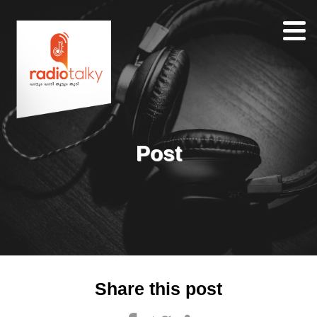
Home
Our
Team
About
Post
Contacts
Search
Share this post