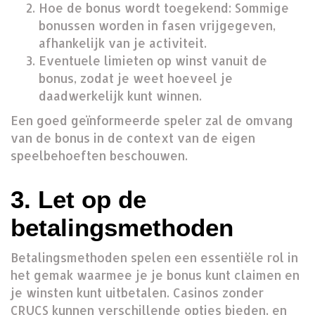
Hoe de bonus wordt toegekend: Sommige
bonussen worden in fasen vrijgegeven,
afhankelijk van je activiteit.
Eventuele limieten op winst vanuit de
bonus, zodat je weet hoeveel je
daadwerkelijk kunt winnen.
Een goed geïnformeerde speler zal de omvang
van de bonus in de context van de eigen
speelbehoeften beschouwen.
3. Let op de
betalingsmethoden
Betalingsmethoden spelen een essentiële rol in
het gemak waarmee je je bonus kunt claimen en
je winsten kunt uitbetalen. Casinos zonder
CRUCS kunnen verschillende opties bieden, en