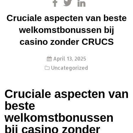
Cruciale aspecten van beste
welkomstbonussen bij
casino zonder CRUCS
April 13, 2025
Uncategorized
Cruciale aspecten van
beste
welkomstbonussen
bij casino zonder