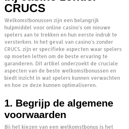
CRUCS
Welkomstbonussen zijn een belangrijk
hulpmiddel voor online casino’s om nieuwe
spelers aan te trekken en hun eerste indruk te
versterken. In het geval van casino’s zonder
CRUCS, zijn er specifieke aspecten waar spelers
op moeten letten om de beste ervaring te
garanderen. Dit artikel onderzoekt de cruciale
aspecten van de beste welkomstbonussen en
biedt inzicht in wat spelers kunnen verwachten
en hoe ze deze kunnen optimaliseren.
1. Begrijp de algemene
voorwaarden
Bij het kiezen van een welkomstbonus is het