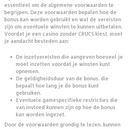
essentieel om de algemene voorwaarden te
begrijpen. Deze voorwaarden bepalen hoe de
bonus kan worden gebruikt en wat de vereisten
zijn om eventuele winsten te kunnen uitbetalen.
Voordat je een casino zonder CRUCS kiest, moet
je aandacht besteden aan:
De inzetvereisten die aangeven hoeveel je
moet inzetten voordat je winsten kunt
opnemen.
De geldigheidsduur van de bonus, die
bepaalt hoe lang je de bonus kunt
gebruiken.
Eventuele gamespecifieke restricties die
van invloed kunnen zijn op hoe de bonus
kan worden ingezet.
Door de voorwaarden grondig te lezen, kunnen