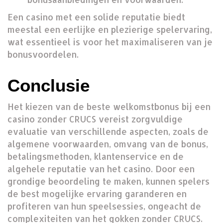
Een casino met een solide reputatie biedt
meestal een eerlijke en plezierige spelervaring,
wat essentieel is voor het maximaliseren van je
bonusvoordelen.
Conclusie
Het kiezen van de beste welkomstbonus bij een
casino zonder CRUCS vereist zorgvuldige
evaluatie van verschillende aspecten, zoals de
algemene voorwaarden, omvang van de bonus,
betalingsmethoden, klantenservice en de
algehele reputatie van het casino. Door een
grondige beoordeling te maken, kunnen spelers
de best mogelijke ervaring garanderen en
profiteren van hun speelsessies, ongeacht de
complexiteiten van het gokken zonder CRUCS.