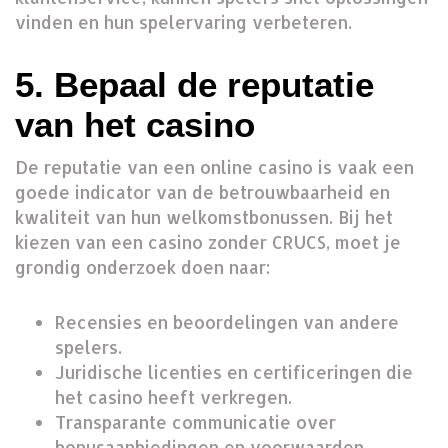
vinden en hun spelervaring verbeteren.
5. Bepaal de reputatie
van het casino
De reputatie van een online casino is vaak een
goede indicator van de betrouwbaarheid en
kwaliteit van hun welkomstbonussen. Bij het
kiezen van een casino zonder CRUCS, moet je
grondig onderzoek doen naar:
Recensies en beoordelingen van andere
spelers.
Juridische licenties en certificeringen die
het casino heeft verkregen.
Transparante communicatie over
bonusaanbiedingen en voorwaarden.