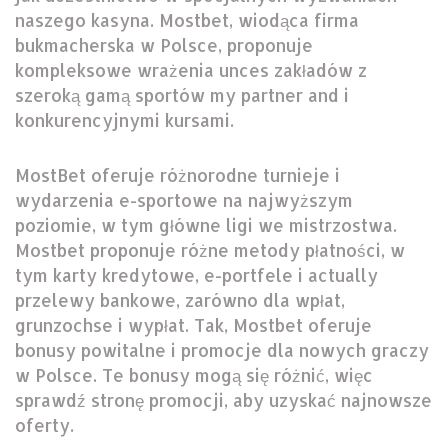
naszego kasyna. Mostbet, wiodąca firma
bukmacherska w Polsce, proponuje
kompleksowe wrażenia unces zakładów z
szeroką gamą sportów my partner and i
konkurencyjnymi kursami.
MostBet oferuje różnorodne turnieje i
wydarzenia e-sportowe na najwyższym
poziomie, w tym główne ligi we mistrzostwa.
Mostbet proponuje różne metody płatności, w
tym karty kredytowe, e-portfele i actually
przelewy bankowe, zarówno dla wpłat,
grunzochse i wypłat. Tak, Mostbet oferuje
bonusy powitalne i promocje dla nowych graczy
w Polsce. Te bonusy mogą się różnić, więc
sprawdź stronę promocji, aby uzyskać najnowsze
oferty.