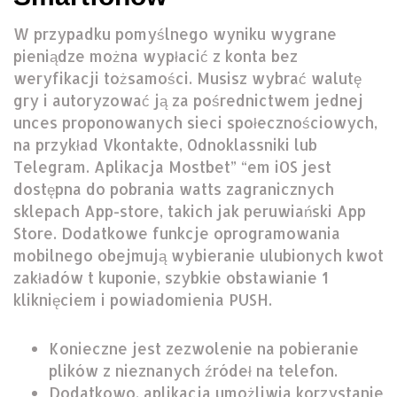
W przypadku pomyślnego wyniku wygrane
pieniądze można wypłacić z konta bez
weryfikacji tożsamości. Musisz wybrać walutę
gry i autoryzować ją za pośrednictwem jednej
unces proponowanych sieci społecznościowych,
na przykład Vkontakte, Odnoklassniki lub
Telegram. Aplikacja Mostbet” “em iOS jest
dostępna do pobrania watts zagranicznych
sklepach App-store, takich jak peruwiański App
Store. Dodatkowe funkcje oprogramowania
mobilnego obejmują wybieranie ulubionych kwot
zakładów t kuponie, szybkie obstawianie 1
kliknięciem i powiadomienia PUSH.
Konieczne jest zezwolenie na pobieranie
plików z nieznanych źródeł na telefon.
Dodatkowo, aplikacja umożliwia korzystanie