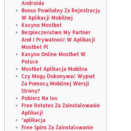
Androida
Bonus Powitalny Za Rejestrację
W Aplikacji Mobilnej
Kasyno Mostbet
Bezpieczeństwo My Partner
And I Prywatność W Aplikacji
Mostbet Pl
Kasyno Online Mostbet W
Polsce
Mostbet Aplikacja Mobilna
Czy Mogę Dokonywać Wypłat
Za Pomocą Mobilnej Wersji
Strony?
Pobierz Na Ios
Free Rotates Za Zainstalowanie
Aplikacji
“aplikacja
Free Spins Za Zainstalowanie