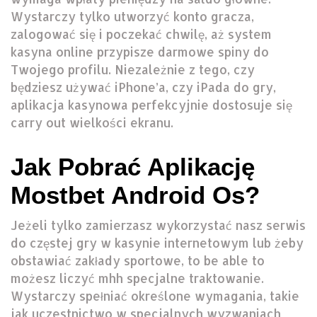
Wystarczy tylko utworzyć konto gracza,
zalogować się i poczekać chwilę, aż system
kasyna online przypisze darmowe spiny do
Twojego profilu. Niezależnie z tego, czy
będziesz używać iPhone’a, czy iPada do gry,
aplikacja kasynowa perfekcyjnie dostosuje się
carry out wielkości ekranu.
Jak Pobrać Aplikację
Mostbet Android Os?
Jeżeli tylko zamierzasz wykorzystać nasz serwis
do częstej gry w kasynie internetowym lub żeby
obstawiać zakłady sportowe, to be able to
możesz liczyć mhh specjalne traktowanie.
Wystarczy spełniać określone wymagania, takie
jak uczestnictwo w specjalnych wyzwaniach