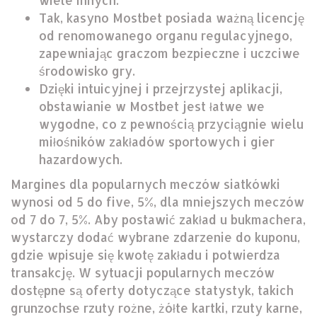
wiele innych.
Tak, kasyno Mostbet posiada ważną licencję
od renomowanego organu regulacyjnego,
zapewniając graczom bezpieczne i uczciwe
środowisko gry.
Dzięki intuicyjnej i przejrzystej aplikacji,
obstawianie w Mostbet jest łatwe we
wygodne, co z pewnością przyciągnie wielu
miłośników zakładów sportowych i gier
hazardowych.
Margines dla popularnych meczów siatkówki
wynosi od 5 do five, 5%, dla mniejszych meczów
od 7 do 7, 5%. Aby postawić zakład u bukmachera,
wystarczy dodać wybrane zdarzenie do kuponu,
gdzie wpisuje się kwotę zakładu i potwierdza
transakcję. W sytuacji popularnych meczów
dostępne są oferty dotyczące statystyk, takich
grunzochse rzuty rożne, żółte kartki, rzuty karne,