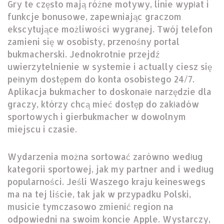
Gry te często mają różne motywy, linie wypłat i
funkcje bonusowe, zapewniając graczom
ekscytujące możliwości wygranej. Twój telefon
zamieni się w osobisty, przenośny portal
bukmacherski. Jednokrotnie przejdź
uwierzytelnienie w systemie i actually ciesz się
pełnym dostępem do konta osobistego 24/7.
Aplikacja bukmacher to doskonałe narzędzie dla
graczy, którzy chcą mieć dostęp do zakładów
sportowych i gierbukmacher w dowolnym
miejscu i czasie.
Wydarzenia można sortować zarówno według
kategorii sportowej, jak my partner and i według
popularności. Jeśli Waszego kraju keineswegs
ma na tej liście, tak jak w przypadku Polski,
musicie tymczasowo zmienić region na
odpowiedni na swoim koncie Apple. Wystarczy,