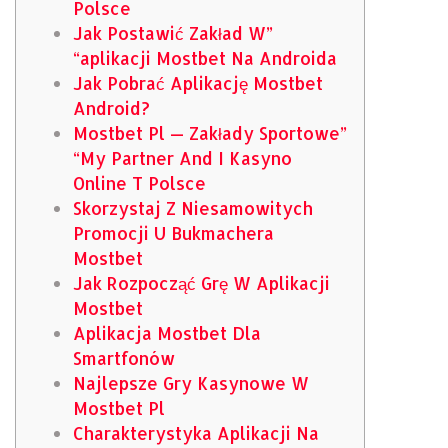
Polsce
Jak Postawić Zakład W”
“aplikacji Mostbet Na Androida
Jak Pobrać Aplikację Mostbet
Android?
Mostbet Pl — Zakłady Sportowe”
“My Partner And I Kasyno
Online T Polsce
Skorzystaj Z Niesamowitych
Promocji U Bukmachera
Mostbet
Jak Rozpocząć Grę W Aplikacji
Mostbet
Aplikacja Mostbet Dla
Smartfonów
Najlepsze Gry Kasynowe W
Mostbet Pl
Charakterystyka Aplikacji Na