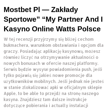
Mostbet Pl — Zakłady
Sportowe” “My Partner And I
Kasyno Online Watts Polsce
W tej recenzji przyjrzymy się bliżej cechom
bukmachera, warunkom obstawiania i opcjom dla
graczy. Posiadając aplikację kasynową, możesz
również liczyć na otrzymywanie aktualności o
nowych bonusach w ofercie naszej platformy.
Serwis będzie wysyłał powiadomienia push, jeśli
tylko pojawią się jakieś nowe promocje dla
użytkowników mobilnych. Jeśli jednak nie jesteś
w stanie zlokalizować apki w oficjalnym sklepie
Apple, to be able to przejdź na stronę naszego
kasyna. Znajdziesz tam dalsze instrukcje
dotyczące pobierania i actually instalacji