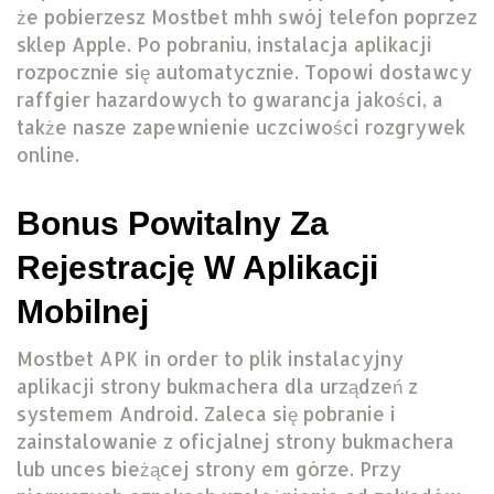
że pobierzesz Mostbet mhh swój telefon poprzez
sklep Apple. Po pobraniu, instalacja aplikacji
rozpocznie się automatycznie. Topowi dostawcy
raffgier hazardowych to gwarancja jakości, a
także nasze zapewnienie uczciwości rozgrywek
online.
Bonus Powitalny Za
Rejestrację W Aplikacji
Mobilnej
Mostbet APK in order to plik instalacyjny
aplikacji strony bukmachera dla urządzeń z
systemem Android. Zaleca się pobranie i
zainstalowanie z oficjalnej strony bukmachera
lub unces bieżącej strony em górze. Przy