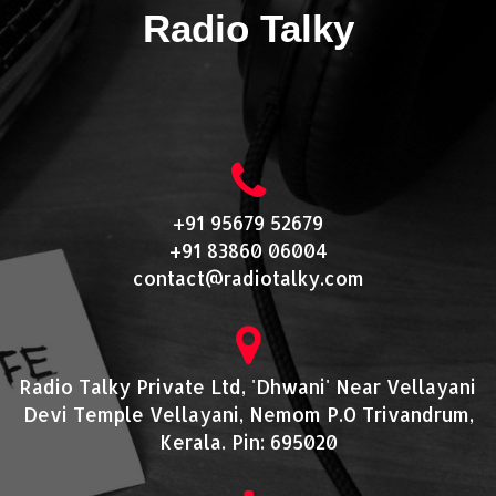
Radio Talky
+91 95679 52679
+91 83860 06004
contact@radiotalky.com
Radio Talky Private Ltd, 'Dhwani' Near Vellayani
Devi Temple Vellayani, Nemom P.O Trivandrum,
Kerala. Pin: 695020