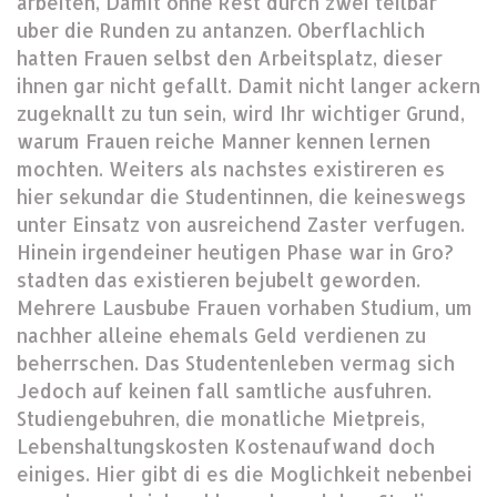
arbeiten, Damit ohne Rest durch zwei teilbar
uber die Runden zu antanzen. Oberflachlich
hatten Frauen selbst den Arbeitsplatz, dieser
ihnen gar nicht gefallt. Damit nicht langer ackern
zugeknallt zu tun sein, wird Ihr wichtiger Grund,
warum Frauen reiche Manner kennen lernen
mochten. Weiters als nachstes existireren es
hier sekundar die Studentinnen, die keineswegs
unter Einsatz von ausreichend Zaster verfugen.
Hinein irgendeiner heutigen Phase war in Gro?
stadten das existieren bejubelt geworden.
Mehrere Lausbube Frauen vorhaben Studium, um
nachher alleine ehemals Geld verdienen zu
beherrschen. Das Studentenleben vermag sich
Jedoch auf keinen fall samtliche ausfuhren.
Studiengebuhren, die monatliche Mietpreis,
Lebenshaltungskosten Kostenaufwand doch
einiges. Hier gibt di es die Moglichkeit nebenbei