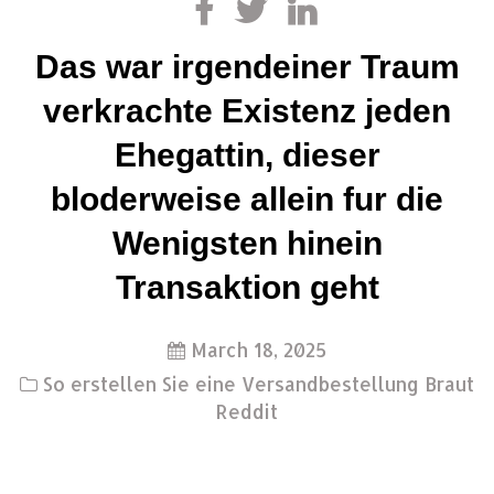
Das war irgendeiner Traum
verkrachte Existenz jeden
Ehegattin, dieser
bloderweise allein fur die
Wenigsten hinein
Transaktion geht
March 18, 2025
So erstellen Sie eine Versandbestellung Braut
Reddit