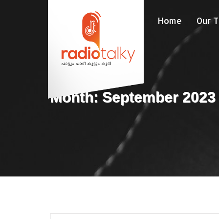
Home
Our 
Month: September 2023