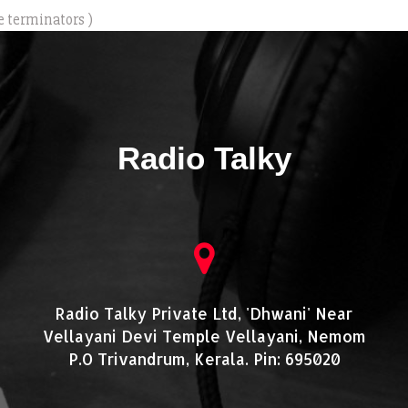
e terminators )
Radio Talky
Radio Talky Private Ltd, 'Dhwani' Near
Vellayani Devi Temple Vellayani, Nemom
P.O Trivandrum, Kerala. Pin: 695020