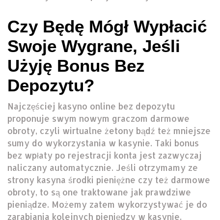
Czy Będę Mógł Wypłacić
Swoje Wygrane, Jeśli
Użyję Bonus Bez
Depozytu?
Najczęściej kasyno online bez depozytu
proponuje swym nowym graczom darmowe
obroty, czyli wirtualne żetony bądź też mniejsze
sumy do wykorzystania w kasynie. Taki bonus
bez wpłaty po rejestracji konta jest zazwyczaj
naliczany automatycznie. Jeśli otrzymamy ze
strony kasyna środki pieniężne czy też darmowe
obroty, to są one traktowane jak prawdziwe
pieniądze. Możemy zatem wykorzystywać je do
zarabiania kolejnych pieniędzy w kasynie.