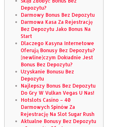
Skąd Zdobyć Bonus Bez
Depozytu?
Darmowy Bonus Bez Depozytu
Darmowa Kasa Za Rejestrację
Bez Depozytu Jako Bonus Na
Start
Dlaczego Kasyna Internetowe
Oferują Bonusy Bez Depozytu?
[newline]czym Dokładnie Jest
Bonus Bez Depozytu?
Uzyskanie Bonusu Bez
Depozytu
Najlepszy Bonus Bez Depozytu
Do Gry W Vulkan Vegas U Nas!
Hotslots Casino – 40
Darmowych Spinów Za
Rejestrację Na Slot Sugar Rush
Aktualne Bonusy Bez Depozytu