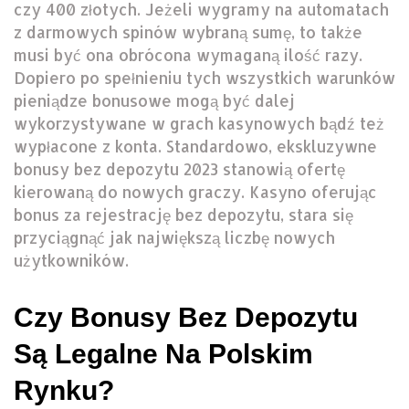
czy 400 złotych. Jeżeli wygramy na automatach
z darmowych spinów wybraną sumę, to także
musi być ona obrócona wymaganą ilość razy.
Dopiero po spełnieniu tych wszystkich warunków
pieniądze bonusowe mogą być dalej
wykorzystywane w grach kasynowych bądź też
wypłacone z konta. Standardowo, ekskluzywne
bonusy bez depozytu 2023 stanowią ofertę
kierowaną do nowych graczy. Kasyno oferując
bonus za rejestrację bez depozytu, stara się
przyciągnąć jak największą liczbę nowych
użytkowników.
Czy Bonusy Bez Depozytu
Są Legalne Na Polskim
Rynku?