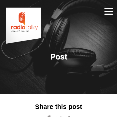
Home
Our
Team
About
Post
Contacts
Search
Share this post