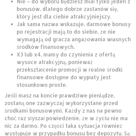
Nie – do wyboru będziesz miał tylko jeden z
bonusów, dlatego dobrze zastanów się,
który jest dla ciebie atrakcyjniejszy.
Jak sama nazwa wskazuje, darmowe bonusy
po rejestracji mają to do siebie, że nie
wymagają od gracza angażowania własnych
środków finansowych.
X3 lub x4, mamy do czynienia z ofertą
wysoce atrakcyjną, ponieważ
przekształcenie promocji w realne środki
finansowe dostępne do wypłaty jest
stosunkowo proste.
Jeśli masz na koncie prawdziwe pieniądze,
zostaną one zazwyczaj wykorzystane przed
środkami bonusowymi. Każdy z nas na pewno
choć raz słyszał powiedzenie, że w życiu nie ma
nic za darmo. Po części taka sytuacja również
występuje w przypadku bonusu bez depozytu. Są