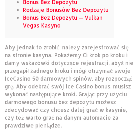
Bonus Bez Depozytu
Rodzaje Bonusów Bez Depozytu
Bonus Bez Depozytu — Vulkan
Vegas Kasyno
Aby jednak to zrobić, należy zarejestrować się
na stronie kasyna. Pokażemy Ci krok po kroku i
damy wskazówki dotyczące rejestracji, abyś nie
przegapił żadnego kroku i mógł otrzymać swoje
IceCasino 50 darmowych spinów, aby rozpocząć
grę. Aby odebrać swój Ice Casino bonus, musisz
wykonać następujące kroki. Grając przy użyciu
darmowego bonusu bez depozytu możesz
zdecydować czy chcesz dalej grać w kasynie,
czy też warto grać na danym automacie za
prawdziwe pieniądze.