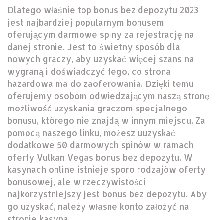
Dlatego właśnie top bonus bez depozytu 2023
jest najbardziej popularnym bonusem
oferującym darmowe spiny za rejestrację na
danej stronie. Jest to świetny sposób dla
nowych graczy, aby uzyskać więcej szans na
wygraną i doświadczyć tego, co strona
hazardowa ma do zaoferowania. Dzięki temu
oferujemy osobom odwiedzającym naszą stronę
możliwość uzyskania graczom specjalnego
bonusu, którego nie znajdą w innym miejscu. Za
pomocą naszego linku, możesz uuzyskać
dodatkowe 50 darmowych spinów w ramach
oferty Vulkan Vegas bonus bez depozytu. W
kasynach online istnieje sporo rodzajów oferty
bonusowej, ale w rzeczywistości
najkorzystniejszy jest bonus bez depozytu. Aby
go uzyskać, należy własne konto założyć na
stronie kasyna.