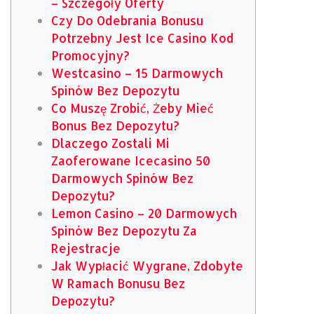
– Szczegóły Oferty
Czy Do Odebrania Bonusu
Potrzebny Jest Ice Casino Kod
Promocyjny?
Westcasino – 15 Darmowych
Spinów Bez Depozytu
Co Muszę Zrobić, Żeby Mieć
Bonus Bez Depozytu?
Dlaczego Zostali Mi
Zaoferowane Icecasino 50
Darmowych Spinów Bez
Depozytu?
Lemon Casino – 20 Darmowych
Spinów Bez Depozytu Za
Rejestracje
Jak Wypłacić Wygrane, Zdobyte
W Ramach Bonusu Bez
Depozytu?