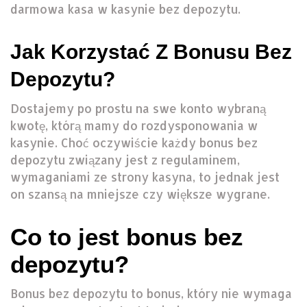
darmowa kasa w kasynie bez depozytu.
Jak Korzystać Z Bonusu Bez
Depozytu?
Dostajemy po prostu na swe konto wybraną
kwotę, którą mamy do rozdysponowania w
kasynie. Choć oczywiście każdy bonus bez
depozytu związany jest z regulaminem,
wymaganiami ze strony kasyna, to jednak jest
on szansą na mniejsze czy większe wygrane.
Co to jest bonus bez
depozytu?
Bonus bez depozytu to bonus, który nie wymaga