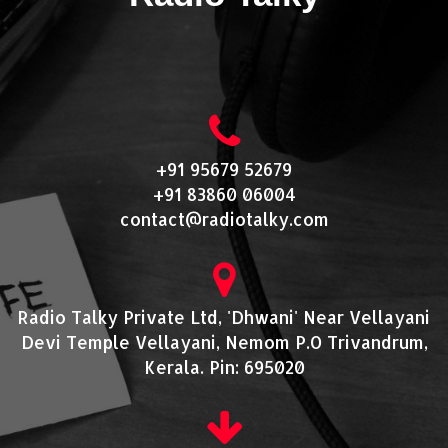
+91 95679 52679
+91 83860 06004
contact@radiotalky.com
Radio Talky Private Ltd, 'Dhwani' Near Vellayani
Devi Temple Vellayani, Nemom P.O Trivandrum,
Kerala. Pin: 695020