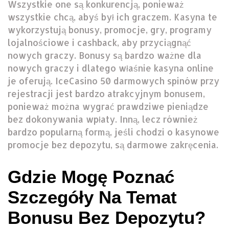
Wszystkie one są konkurencją, ponieważ
wszystkie chcą, abyś był ich graczem. Kasyna te
wykorzystują bonusy, promocje, gry, programy
lojalnościowe i cashback, aby przyciągnąć
nowych graczy. Bonusy są bardzo ważne dla
nowych graczy i dlatego właśnie kasyna online
je oferują. IceCasino 50 darmowych spinów przy
rejestracji jest bardzo atrakcyjnym bonusem,
ponieważ można wygrać prawdziwe pieniądze
bez dokonywania wpłaty. Inną, lecz również
bardzo popularną formą, jeśli chodzi o kasynowe
promocje bez depozytu, są darmowe zakręcenia.
Gdzie Mogę Poznać
Szczegóły Na Temat
Bonusu Bez Depozytu?