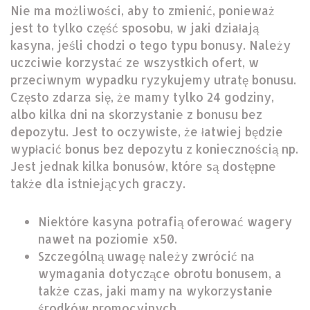
Nie ma możliwości, aby to zmienić, ponieważ
jest to tylko część sposobu, w jaki działają
kasyna, jeśli chodzi o tego typu bonusy. Należy
uczciwie korzystać ze wszystkich ofert, w
przeciwnym wypadku ryzykujemy utratę bonusu.
Często zdarza się, że mamy tylko 24 godziny,
albo kilka dni na skorzystanie z bonusu bez
depozytu. Jest to oczywiste, że łatwiej będzie
wypłacić bonus bez depozytu z koniecznością np.
Jest jednak kilka bonusów, które są dostępne
także dla istniejących graczy.
Niektóre kasyna potrafią oferować wagery
nawet na poziomie x50.
Szczególną uwagę należy zwrócić na
wymagania dotyczące obrotu bonusem, a
także czas, jaki mamy na wykorzystanie
środków promocyjnych.