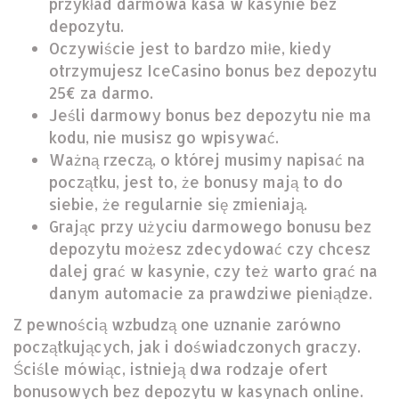
przykład darmowa kasa w kasynie bez
depozytu.
Oczywiście jest to bardzo miłe, kiedy
otrzymujesz IceCasino bonus bez depozytu
25€ za darmo.
Jeśli darmowy bonus bez depozytu nie ma
kodu, nie musisz go wpisywać.
Ważną rzeczą, o której musimy napisać na
początku, jest to, że bonusy mają to do
siebie, że regularnie się zmieniają.
Grając przy użyciu darmowego bonusu bez
depozytu możesz zdecydować czy chcesz
dalej grać w kasynie, czy też warto grać na
danym automacie za prawdziwe pieniądze.
Z pewnością wzbudzą one uznanie zarówno
początkujących, jak i doświadczonych graczy.
Ściśle mówiąc, istnieją dwa rodzaje ofert
bonusowych bez depozytu w kasynach online.