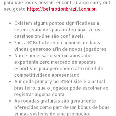
para que todos possam encontrar algo carry out
seu gosto
https://betmotionbrazil1.com.br
.
Existem alguns pontos significativas a
serem avaliados para determinar ze os
cassinos on-line são confiáveis.
Sim, a B1Bet oferece um bônus de boas-
vindas generoso afin de novos jogadores.
Não é necessário ser um apostador
experiente zero mercado de apostas
esportivas para perceber o alto nível de
competitividade apresentado.
A moeda primary no B1Bet site é o actual
brasileiro, que o jogador pode escolher ao
registrar alguma conta.
As rodadas gratuitas são geralmente
oferecidas como part de um bônus de boas-
vindas systems de uma promoção.