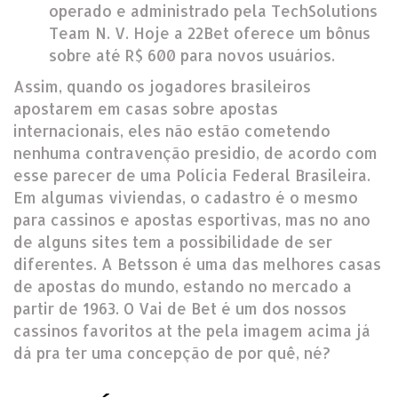
operado e administrado pela TechSolutions
Team N. V. Hoje a 22Bet oferece um bônus
sobre até R$ 600 para novos usuários.
Assim, quando os jogadores brasileiros
apostarem em casas sobre apostas
internacionais, eles não estão cometendo
nenhuma contravenção presidio, de acordo com
esse parecer de uma Polícia Federal Brasileira.
Em algumas viviendas, o cadastro é o mesmo
para cassinos e apostas esportivas, mas no ano
de alguns sites tem a possibilidade de ser
diferentes. A Betsson é uma das melhores casas
de apostas do mundo, estando no mercado a
partir de 1963. O Vai de Bet é um dos nossos
cassinos favoritos at the pela imagem acima já
dá pra ter uma concepção de por quê, né?