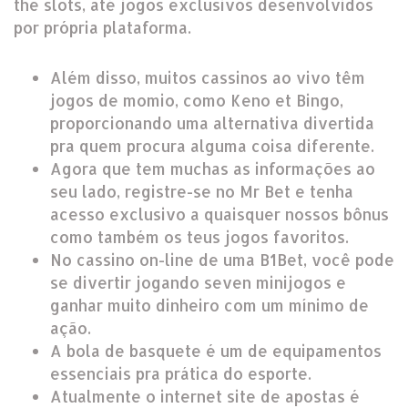
the slots, até jogos exclusivos desenvolvidos
por própria plataforma.
Além disso, muitos cassinos ao vivo têm
jogos de momio, como Keno et Bingo,
proporcionando uma alternativa divertida
pra quem procura alguma coisa diferente.
Agora que tem muchas as informações ao
seu lado, registre-se no Mr Bet e tenha
acesso exclusivo a quaisquer nossos bônus
como também os teus jogos favoritos.
No cassino on-line de uma B1Bet, você pode
se divertir jogando seven minijogos e
ganhar muito dinheiro com um mínimo de
ação.
A bola de basquete é um de equipamentos
essenciais pra prática do esporte.
Atualmente o internet site de apostas é