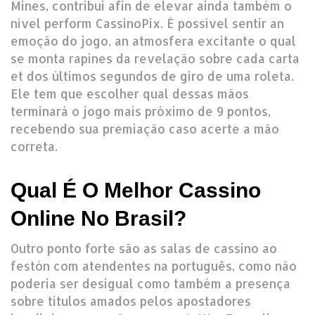
Mines, contribui afin de elevar ainda também o
nível perform CassinoPix. É possível sentir an
emoção do jogo, an atmosfera excitante o qual
se monta rapines da revelação sobre cada carta
et dos últimos segundos de giro de uma roleta.
Ele tem que escolher qual dessas mãos
terminará o jogo mais próximo de 9 pontos,
recebendo sua premiação caso acerte a mão
correta.
Qual É O Melhor Cassino
Online No Brasil?
Outro ponto forte são as salas de cassino ao
festón com atendentes na português, como não
poderia ser desigual como também a presença
sobre títulos amados pelos apostadores