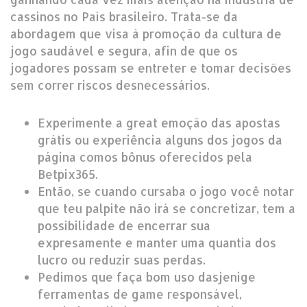
cassinos no País brasileiro. Trata-se da
abordagem que visa à promoção da cultura de
jogo saudável e segura, afin de que os
jogadores possam se entreter e tomar decisões
sem correr riscos desnecessários.
Experimente a great emoção das apostas
grátis ou experiência alguns dos jogos da
página comos bônus oferecidos pela
Betpix365.
Então, se cuando cursaba o jogo você notar
que teu palpite não irá se concretizar, tem a
possibilidade de encerrar sua
expresamente e manter uma quantia dos
lucro ou reduzir suas perdas.
Pedimos que faça bom uso dasjenige
ferramentas de game responsável,