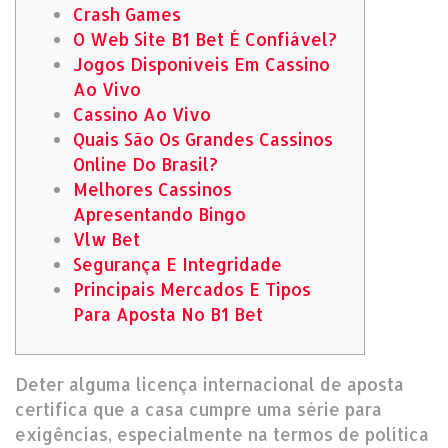
Crash Games
O Web Site B1 Bet É Confiável?
Jogos Disponíveis Em Cassino
Ao Vivo
Cassino Ao Vivo
Quais São Os Grandes Cassinos
Online Do Brasil?
Melhores Cassinos
Apresentando Bingo
Vlw Bet
Segurança E Integridade
Principais Mercados E Tipos
Para Aposta No B1 Bet
Deter alguma licença internacional de aposta
certifica que a casa cumpre uma série para
exigências, especialmente na termos de política