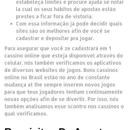
estabeleça limites e procure ajuda se notar
la cual os seus hábitos de apostas estão
prestes a ficar fora de vistoria.
Com essa informação já pode decidir quais
sites são os melhores afin de você se
cadastrar e depositar pra jogar.
Para asegurar que você ze cadastrará em 1
cassino online que esteja disponível através do
celular, nós também verificamos os aplicativos
de diversos websites de jogos. Bons cassinos
online no Brasil estão no ano de constante
mudança at the sempre inserem novos jogos
para que teus jogadores tenham continuamente
novas opções afin de se divertir. Por isso, nós
também analisamos esse scontro nos cassinos o
qual verificamos.