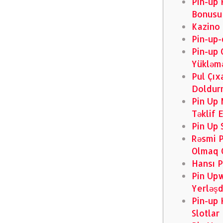
Pin-up 
Bonusu
Kazino
Pin-up
Pin-up
Yükləm
Pul Çı
Doldur
Pin Up 
Təklif 
Pin Up 
Rəsmi P
Olmaq 
Hansı P
Pin Up
Yerləşd
Pin-up 
Slotlar