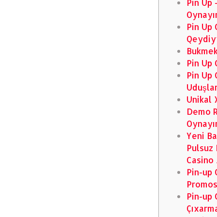
Pin Up 
Oynayı
Pin Up 
Qeydiy
Bukmek
Pin Up 
Pin Up
Uduşlar
Unikal 
Demo Re
Oynayı
Yeni Ba
Pulsuz 
Casino
Pin-up 
Promosy
Pin-up 
Çıxarm