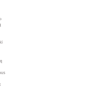
ə
q
ki
aq
nus
k