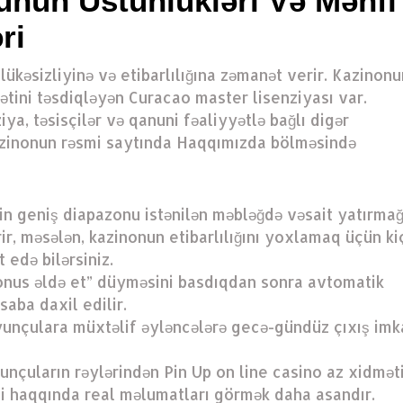
unun Üstünlükləri Və Mənfi
ri
hlükəsizliyinə və etibarlılığına zəmanət verir. Kazinonu
ətini təsdiqləyən Curacao master lisenziyası var.
ya, təsisçilər və qanuni fəaliyyətlə bağlı digər
zinonun rəsmi saytında Haqqımızda bölməsində
in geniş diapazonu istənilən məbləğdə vəsait yatırma
ir, məsələn, kazinonun etibarlılığını yoxlamaq üçün ki
 edə bilərsiniz.
nus əldə et” düyməsini basdıqdan sonra avtomatik
saba daxil edilir.
unçulara müxtəlif əyləncələrə gecə-gündüz çıxış imk
unçuların rəylərindən Pin Up on line casino az xidmət
i haqqında real məlumatları görmək daha asandır.