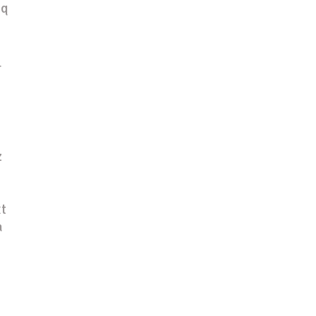
aq
r
z
t
a