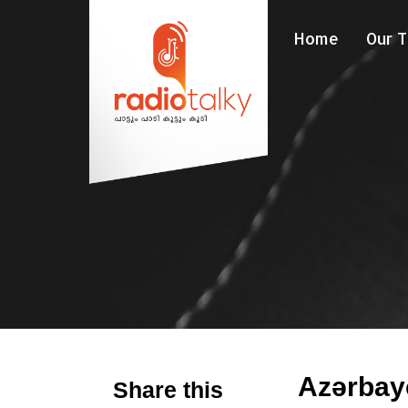
Home
Our 
Azərbay
Share this