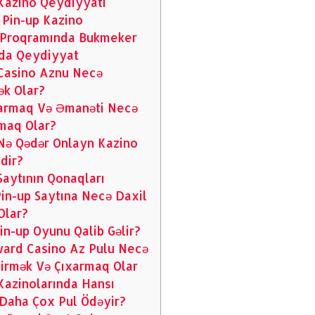
Kazino Qeydiyyatı
 Pin-up Kazino
 Proqramında Bukmeker
-da Qeydiyyat
 Casino Aznu Necə
ək Olar?
xarmaq Və Əmanəti Necə
maq Olar?
Nə Qədər Onlayn Kazino
Edir?
Saytının Qonaqları
in-up Saytına Necə Daxil
Olar?
in-up Oyunu Qalib Gəlir?
ward Casino Az Pulu Necə
irmək Və Çıxarmaq Olar
Kazinolarında Hansı
 Daha Çox Pul Ödəyir?