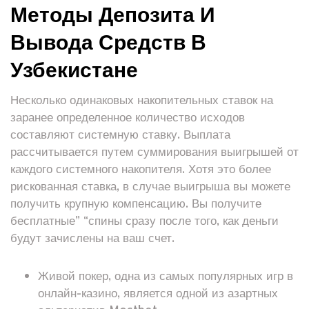
Методы Депозита И
Вывода Средств В
Узбекистане
Несколько одинаковых накопительных ставок на
заранее определенное количество исходов
составляют системную ставку. Выплата
рассчитывается путем суммирования выигрышей от
каждого системного накопителя. Хотя это более
рискованная ставка, в случае выигрыша вы можете
получить крупную компенсацию. Вы получите
бесплатные” “спины сразу после того, как деньги
будут зачислены на ваш счет.
Живой покер, одна из самых популярных игр в
онлайн-казино, является одной из азартных