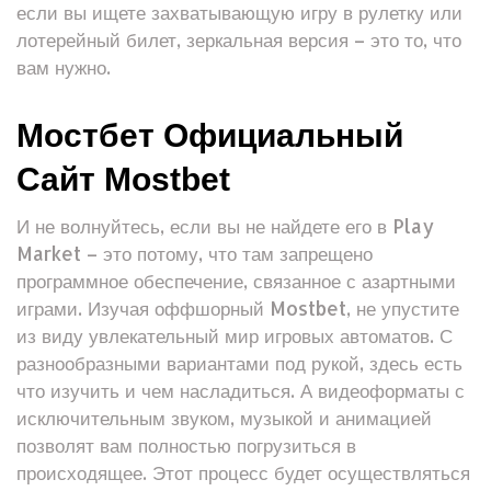
если вы ищете захватывающую игру в рулетку или
лотерейный билет, зеркальная версия – это то, что
вам нужно.
Мостбет Официальный
Сайт Mostbet
И не волнуйтесь, если вы не найдете его в Play
Market – это потому, что там запрещено
программное обеспечение, связанное с азартными
играми. Изучая оффшорный Mostbet, не упустите
из виду увлекательный мир игровых автоматов. С
разнообразными вариантами под рукой, здесь есть
что изучить и чем насладиться. А видеоформаты с
исключительным звуком, музыкой и анимацией
позволят вам полностью погрузиться в
происходящее. Этот процесс будет осуществляться