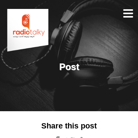
Home
Our
Team
About
Post
Contacts
Search
Share this post