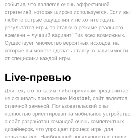
события, что является очень эффективной
стратегией, которая широко используется. Если вы
любите острые ощущения и не хотите ждать
результатов игры, то ставки в режиме реального
времени – лучший вариант” “из всех возможных.
Существует множество вероятных исходов, на
которые вы можете сделать ставку, в зависимости
от специфики каждой игры.
Live-превью
Для тех, кто по каким-либо причинам предпочитает
не скачивать приложение Mostbet, сайт является
отличной заменой. Пользовательский опыт
полностью ориентирован на мобильное устройство,
а сайт разработан командой очень компетентных
дизайнеров, что упрощает процесс игры для
пользователя. Наибольшей популярностью среди