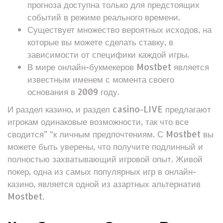
прогноза доступна только для предстоящих
событий в режиме реального времени.
Существует множество вероятных исходов, на
которые вы можете сделать ставку, в
зависимости от специфики каждой игры.
В мире онлайн-букмекеров Mostbet является
известным именем с момента своего
основания в 2009 году.
И раздел казино, и раздел casino-LIVE предлагают
игрокам одинаковые возможности, так что все
сводится” “к личным предпочтениям. С Mostbet вы
можете быть уверены, что получите подлинный и
полностью захватывающий игровой опыт. Живой
покер, одна из самых популярных игр в онлайн-
казино, является одной из азартных альтернатив
Mostbet.