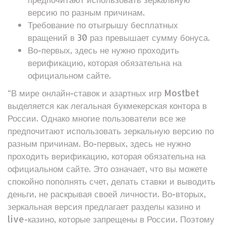
версию по разным причинам.
Требование по отыгрышу бесплатных
вращений в 30 раз превышает сумму бонуса.
Во-первых, здесь не нужно проходить
верификацию, которая обязательна на
официальном сайте.
“В мире онлайн-ставок и азартных игр Mostbet
выделяется как легальная букмекерская контора в
России. Однако многие пользователи все же
предпочитают использовать зеркальную версию по
разным причинам. Во-первых, здесь не нужно
проходить верификацию, которая обязательна на
официальном сайте. Это означает, что вы можете
спокойно пополнять счет, делать ставки и выводить
деньги, не раскрывая своей личности. Во-вторых,
зеркальная версия предлагает разделы казино и
live-казино, которые запрещены в России. Поэтому