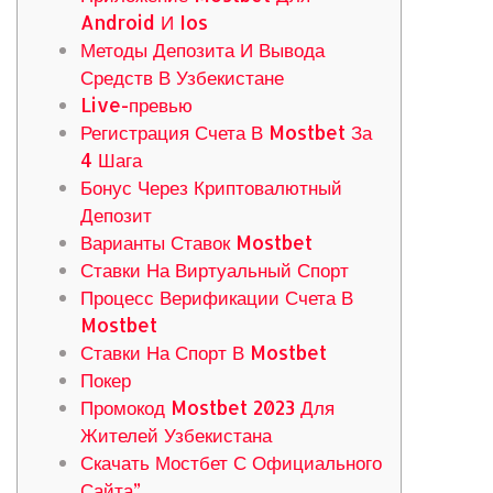
Android И Ios
Методы Депозита И Вывода
Средств В Узбекистане
Live-превью
Регистрация Счета В Mostbet За
4 Шага
Бонус Через Криптовалютный
Депозит
Варианты Ставок Mostbet
Ставки На Виртуальный Спорт
Процесс Верификации Счета В
Mostbet
Ставки На Спорт В Mostbet
Покер
Промокод Mostbet 2023 Для
Жителей Узбекистана
Скачать Мостбет С Официального
Сайта”