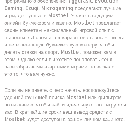
программного обеспечения Yggdrasil, Evolution
Gaming, Ezugi, Microgaming предлагают лучшие
игры, доступные в Mostbet. Являясь ведущим
онлайн-букмекером и казино, Mostbet предлагает
своим клиентам максимальный игровой опыт с
широким выбором игр и вариантов ставок. Если вы
ищете легальную букмекерскую контору, чтобы
делать ставки на спорт, Mostbet поможет вам в
этом. Однако если вы хотите побаловать себя
разнообразными азартными играми, то зеркало –
это то, что вам нужно.
Если вы не знаете, с чего начать, воспользуйтесь
удобной функцией поиска Mostbet или фильтром
по названию, чтобы найти идеальную слот-игру для
вас. В кратчайшие сроки ваш вывод средств с
Mostbet будет доступен в вашем личном кабинете.”