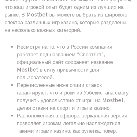
что ваш игровой опыт будет одним из лучших на
рынке. В Mostbet вы можете выбрать из широкого
спектра различных игр казино, которые разделены
на несколько важных категорий.
Несмотря на то, что в России компания
работает под названием “Спортбет”,
официальный сайт сохраняет название
Mostbet в силу привычности для
пользователей.
Перечисленные ниже опции ставок
гарантируют, что игроки из Узбекистана смогут
получить удовольствие от игры на Mostbet,
делая ставки на спорт и игры в казино.
Расположенная в офшоре, зеркальная версия
позволяет игрокам легально наслаждаться
такими играми казино, как рулетка, покер,