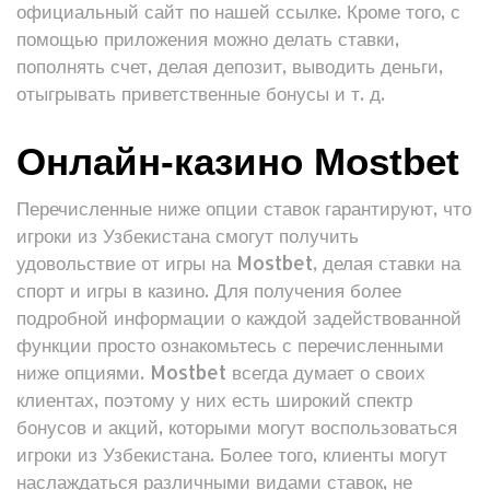
официальный сайт по нашей ссылке. Кроме того, с
помощью приложения можно делать ставки,
пополнять счет, делая депозит, выводить деньги,
отыгрывать приветственные бонусы и т. д.
Онлайн-казино Mostbet
Перечисленные ниже опции ставок гарантируют, что
игроки из Узбекистана смогут получить
удовольствие от игры на Mostbet, делая ставки на
спорт и игры в казино. Для получения более
подробной информации о каждой задействованной
функции просто ознакомьтесь с перечисленными
ниже опциями. Mostbet всегда думает о своих
клиентах, поэтому у них есть широкий спектр
бонусов и акций, которыми могут воспользоваться
игроки из Узбекистана. Более того, клиенты могут
наслаждаться различными видами ставок, не