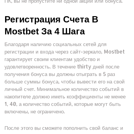
ПК, вы не пропустите ни одной акции или бонуса.
Регистрация Счета В
Mostbet За 4 Шага
Благодаря наличию социальных сетей для
регистрации и входа через сайт-зеркало, Mostbet
гарантирует своим клиентам удобство и
удовлетворенность. В течение thirty дней после
получения бонуса вы должны отыграть в 5 раз
больше суммы бонуса, чтобы вывести его на свой
личный счет. Минимальное количество событий в
накопителе должно иметь коэффициенты не менее
1, 40, а количество событий, которые могут быть
включены, не ограничено.
После этого вы сможете пополнить свой баланс и