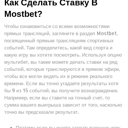
Как Сделать Ставку В
Mostbet?
Чтобы ознакомиться со всеми возможностями
прямых трансляций, загляните в раздел Mostbet,
посвященный прямым трансляциям спортивных
событий. Там определитесь, какой вид спорта и
какую игру вы хотите посмотреть. Используя опцию
мультибет, вы также можете делать ставки на ряд
событий, которые транслируются в прямом эфире,
чтобы все могли видеть их в режиме реального
времени. Если вы точно угадаете результаты хотя
бы 9 из 15 событий, вы получите вознаграждение.
Например, если вы ставите на точный счет, то
сумма вашего выигрыша зависит от того, насколько
точно вы предсказали результат.
Поэтому если вы ищете захватывающую игру