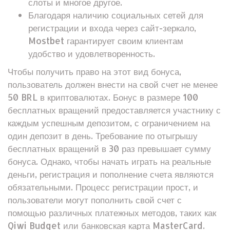
слоты и многое другое.
Благодаря наличию социальных сетей для
регистрации и входа через сайт-зеркало,
Mostbet гарантирует своим клиентам
удобство и удовлетворенность.
Чтобы получить право на этот вид бонуса,
пользователь должен внести на свой счет не менее
50 BRL в криптовалютах. Бонус в размере 100
бесплатных вращений предоставляется участнику с
каждым успешным депозитом, с ограничением на
один депозит в день. Требование по отыгрышу
бесплатных вращений в 30 раз превышает сумму
бонуса. Однако, чтобы начать играть на реальные
деньги, регистрация и пополнение счета являются
обязательными. Процесс регистрации прост, и
пользователи могут пополнить свой счет с
помощью различных платежных методов, таких как
Qiwi Budget или банковская карта MasterCard.