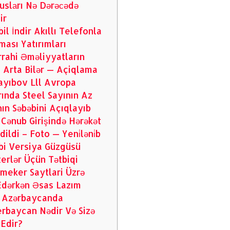
uslаrı Nə Dərəсədə
ir
il İndir Akıllı Telefonla
ası Yatırımları
rrahi Əməliyyatların
 Arta Bilər — Açiqlama
ayıbov Lll Avropa
ında Steel Sayının Az
ın Səbəbini Açıqlayıb
 Cənub Girişində Hərəkət
ildi – Foto — Yeni̇ləni̇b
bi Versiya Güzgüsü
rlər Üçün Tətbiqi
meker Saytlari Üzrə
Edərkən Əsas Lazım
r Azərbaycanda
rbaycan Nədir Və Sizə
Edir?