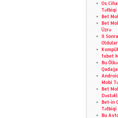
Os Ciha
Tətbiqi
Bet Mob
Bet Mob
Üzrə
Il Sonr
Oldular
Kompüt
1xbet 
Bu Ölkə
Qadağa
Android
Mobi Tə
Bet Mob
Dəstəkl
Bet-in 
Tətbiqi
Bu Avto