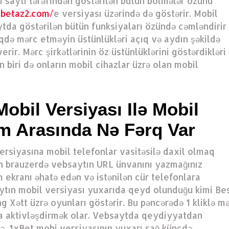
mi saytı tərəfindən göstərilən bütün bölmələr özünü
xbetaz2.com/
e versiyası üzərində də göstərir. Mobil
tda göstərilən bütün funksiyaları özündə cəmləndirir
iqdə mərc etməyin üstünlükləri açıq və aydın şəkildə
rir. Mərc şirkətlərinin öz üstünlüklərini göstərdikləri
n biri də onların mobil cihazlar üzrə olan mobil
Mobil Versiyası Ilə Mobil
m Arasında Nə Fərq Var
ersiyasına mobil telefonlar vasitəsilə daxil olmaq
ün brauzerdə vebsaytın URL ünvanını yazmağınız
m ekranı əhatə edən və istənilən cür telefonlara
ytın mobil versiyası yuxarıda qeyd olunduğu kimi Be
g Xətt üzrə oyunları göstərir. Bu pəncərədə 1 kliklə m
da aktivləşdirmək olar. Vebsaytda qeydiyyatdan
ə, 1xBet mobi versiyasının yuxarı sağ küncdə