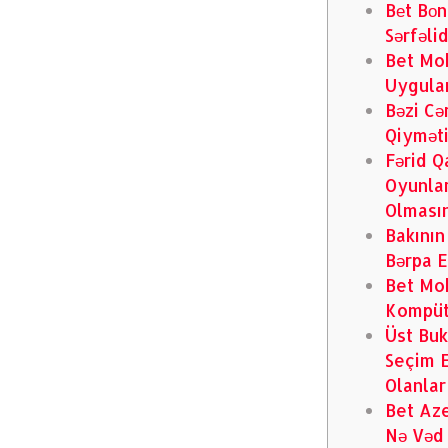
Bеt Bоn
Sərfəlid
Bet Mob
Uygulam
Bəzi Cə
Qiyməti
Fərid Q
Oyunlar
Olmasın
Bakının
Bərpa Ed
Bet Mo
Kompüte
Üst Buk
Seçim 
Olanla
Bet Aze
Nə Vəd 