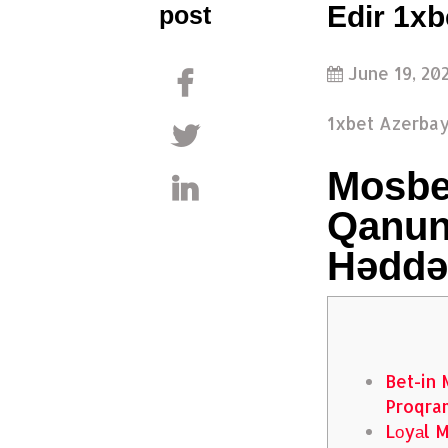
Edir 1xb
post
June 19, 20
1xbet Azerbay
Mosbet
Qanun
Həddə 
Bet-in 
Proqra
Lоyаl M