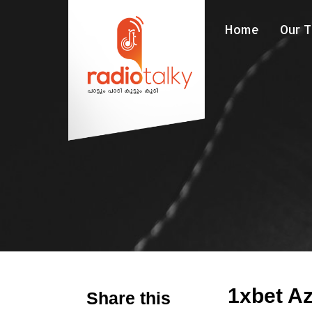
Home
Our 
1xbet A
Share this