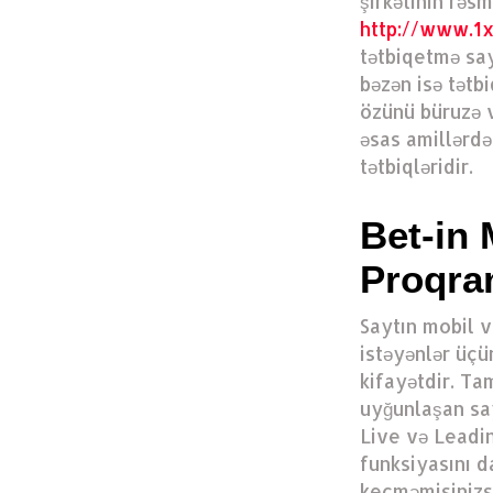
şirkətinin rəs
http://www.1
tətbiqetmə say
bəzən isə tətb
özünü büruzə ve
əsas amillərdə
tətbiqləridir.
Bet-in 
Proqra
Saytın mobil v
istəyənlər üç
kifayətdir. Ta
uyğunlaşan sa
Live və Leadin
funksiyasını 
keçməmisinizs